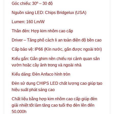
Góc chiếu: 30º – 30 độ
Nguồn sáng LED: Chips Bridgelux (USA)
Lumen: 160 Lm/W
Thân đèn: Hợp kim nhôm cao cấp
Driver – Tăng phô cách li an toàn điện độ bền cao
Cấp bảo vệ: IP66 (Kín nước, gắn được ngoài trời)
Kiểu gắn: Gắn ghim nền chiếu rọi cảnh quan sân
vườn hoặc cây ảnh trong và ngoài nhà
Kiểu dáng: Đèn Anfaco hình tròn
Đèn sử dụng CHIPS LED chất lượng cao giúp tạo
hiệu suất phát sáng cao
Chất liệu bằng hợp kim nhôm cao cấp giúp đèn
giải nhiệt tốt làm tăng cao tuổi thọ đèn lên đến
50.000h