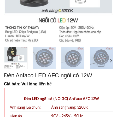
Đèn Anfaco LED AFC ngồi cỏ 12W
Giá bán: Vui lòng liên hệ
Đèn LED ngồi cỏ (NC-GC) Anfaco AFC 12W
Ánh sáng lựa chọn:
Ánh sáng vàng: 3200K
Điện áp
90V – 265V ~ 50Hz