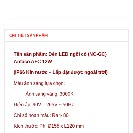
CHI TIẾT SẢN PHẨM
Tên sản phẩm: Đèn LED ngồi cỏ (NC-GC)
Anfaco AFC 12W
(IP66 Kín nước – Lắp đặt được ngoài trời)
Màu ánh sáng lựa chọn:
Ánh sáng vàng: 3000K
Điện áp: 90V – 265V ~ 50Hz
Chỉ số hoàn màu: Ra ≥ 80
Kích thước: Phi Ø155 x L120 mm