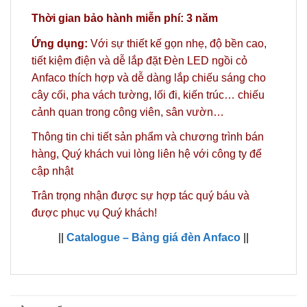
Thời gian bảo hành miễn phí: 3 năm
Ứng dụng:
Với sự thiết kế gọn nhẹ, độ bền cao,
tiết kiệm điện và dễ lắp đặt Đèn LED ngồi cỏ
Anfaco thích hợp và dễ dàng lắp chiếu sáng cho
cây cối, pha vách tường, lối đi, kiến trúc… chiếu
cảnh quan trong công viên, sân vườn…
Thông tin chi tiết sản phẩm và chương trình bán
hàng,
Quý khách vui lòng liên hệ với công ty
để
cập nhật
Trân trọng nhận được sự hợp tác quý báu và
được phục vụ Quý khách!
||
Catalogue – Bảng giá đèn Anfaco
||