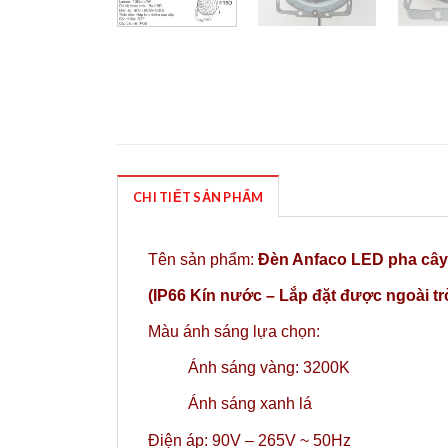
CHI TIẾT SẢN PHẨM
Tên sản phẩm:
Đèn Anfaco LED pha câ
(IP66 Kín nước – Lắp đặt được ngoài tr
Màu ánh sáng lựa chọn:
Ánh sáng vàng: 3200K
Ánh sáng xanh lá
Điện áp: 90V – 265V ~ 50Hz