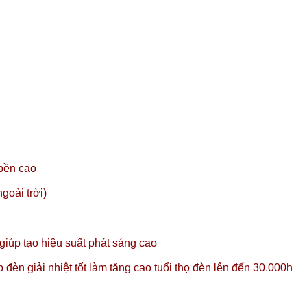
 bền cao
goài trời)
úp tạo hiệu suất phát sáng cao
đèn giải nhiệt tốt làm tăng cao tuổi thọ đèn lên đến 30.000h