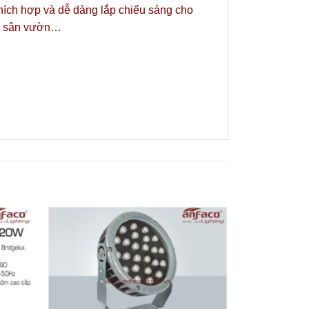
thích hợp và dễ dàng lắp chiếu sáng cho
n, sân vườn…