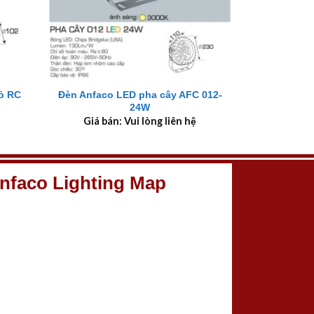
+
ỏ RC
Đèn Anfaco LED pha cây AFC 012-
24W
Giá bán: Vui lòng liên hệ
nfaco Lighting Map