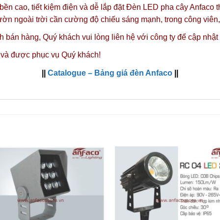
 bền cao, tiết kiệm điện và dễ lắp đặt Đèn LED pha cây Anfaco 
vườn ngoài trời cần cường độ chiếu sáng mạnh, trong công viê
nh bán hàng,
Quý khách vui lòng liên hệ với công ty
để cập nhật
 và được phục vụ Quý khách!
||
Catalogue – Bảng giá đèn Anfaco
||