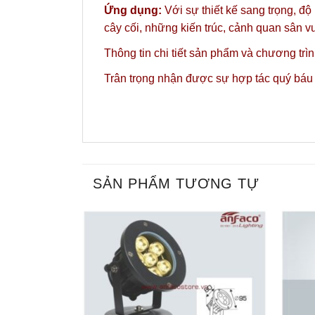
Ứng dụng:
Với sự thiết kế sang trọng, độ
cây cối, những kiến trúc, cảnh quan sân 
Thông tin chi tiết sản phẩm và chương trì
Trân trọng nhận được sự hợp tác quý báu
SẢN PHẨM TƯƠNG TỰ