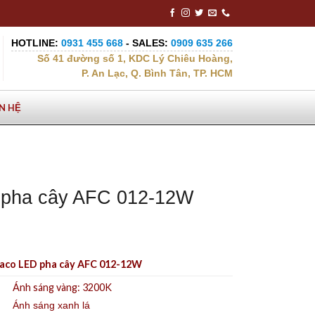
HOTLINE:
0931 455 668
- SALES:
0909 635 266
Số 41 đường số 1, KDC Lý Chiêu Hoàng,
P. An Lạc, Q. Bình Tân, TP. HCM
ÊN HỆ
 pha cây AFC 012-12W
aco LED pha cây AFC 012-12W
Ánh sáng vàng: 3200K
Ánh sáng xanh lá