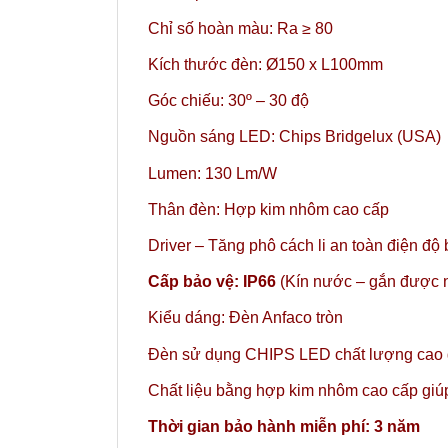
Chỉ số hoàn màu: Ra ≥ 80
Kích thước đèn: Ø150 x L100mm
Góc chiếu: 30º – 30 độ
Nguồn sáng LED: Chips Bridgelux (USA)
Lumen: 130 Lm/W
Thân đèn: Hợp kim nhôm cao cấp
Driver – Tăng phô cách li an toàn điện độ
Cấp bảo vệ: IP66
(Kín nước – gắn được n
Kiểu dáng: Đèn Anfaco tròn
Đèn sử dụng CHIPS LED chất lượng cao gi
Chất liệu bằng hợp kim nhôm cao cấp giúp 
Thời gian bảo hành miễn phí: 3 năm