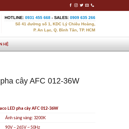
HOTLINE:
0931 455 668
- SALES:
0909 635 266
Số 41 đường số 1, KDC Lý Chiêu Hoàng,
P. An Lạc, Q. Bình Tân, TP. HCM
ÊN HỆ
 pha cây AFC 012-36W
aco LED pha cây AFC 012-36W
Ánh sáng vàng: 3
200K
90V – 265V ~ 50Hz