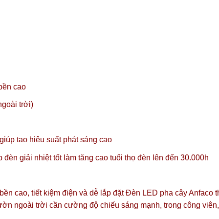
 bền cao
goài trời)
úp tạo hiệu suất phát sáng cao
đèn giải nhiệt tốt làm tăng cao tuổi thọ đèn lên đến 30.000h
 bền cao, tiết kiệm điện và dễ lắp đặt Đèn LED pha cây Anfaco 
vườn ngoài trời cần cường độ chiếu sáng mạnh, trong công viê