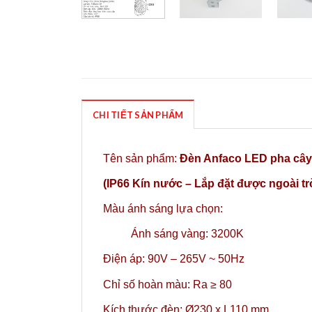
CHI TIẾT SẢN PHẨM
Tên sản phẩm:
Đèn Anfaco LED pha câ
(IP66 Kín nước – Lắp đặt được ngoài tr
Màu ánh sáng lựa chọn:
Ánh sáng vàng: 3200K
Điện áp: 90V – 265V ~ 50Hz
Chỉ số hoàn màu: Ra ≥ 80
Kích thước đèn: Ø230 x L110 mm