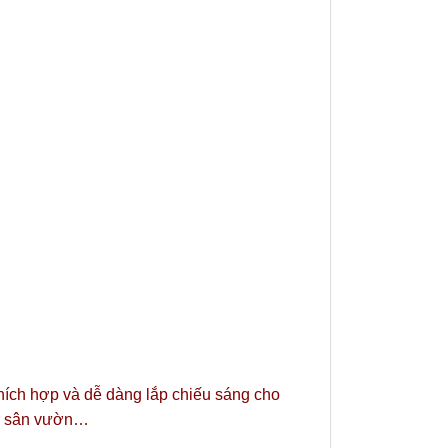
thích hợp và dễ dàng lắp chiếu sáng cho
n, sân vườn…