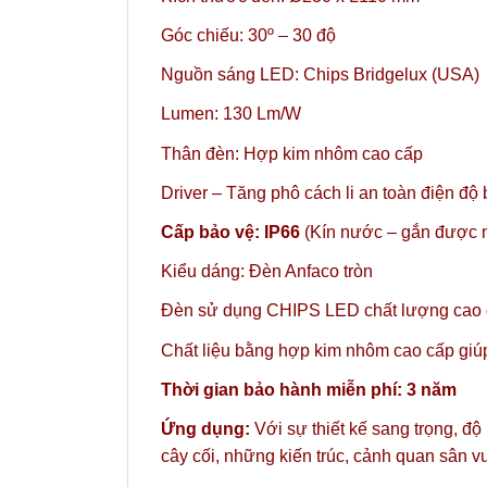
Góc chiếu: 30º – 30 độ
Nguồn sáng LED: Chips Bridgelux (USA)
Lumen: 130 Lm/W
Thân đèn: Hợp kim nhôm cao cấp
Driver – Tăng phô cách li an toàn điện độ
Cấp bảo vệ: IP66
(Kín nước – gắn được n
Kiểu dáng: Đèn Anfaco tròn
Đèn sử dụng CHIPS LED chất lượng cao gi
Chất liệu bằng hợp kim nhôm cao cấp giúp 
Thời gian bảo hành miễn phí: 3 năm
Ứng dụng:
Với sự thiết kế sang trọng, độ
cây cối, những kiến trúc, cảnh quan sân 