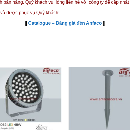
nh bán hàng,
Quý khách vui lòng liên hệ với công ty
để cập nhật
 và được phục vụ Quý khách!
||
Catalogue – Bảng giá đèn Anfaco
||