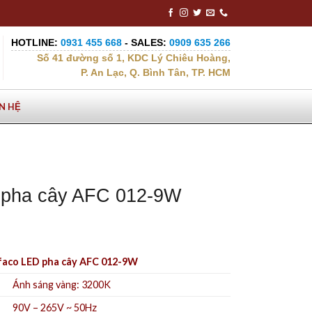
HOTLINE:
0931 455 668
- SALES:
0909 635 266
Số 41 đường số 1, KDC Lý Chiêu Hoàng,
P. An Lạc, Q. Bình Tân, TP. HCM
ÊN HỆ
 pha cây AFC 012-9W
aco LED pha cây AFC 012-9W
Ánh sáng vàng: 3
200K
90V – 265V ~ 50Hz