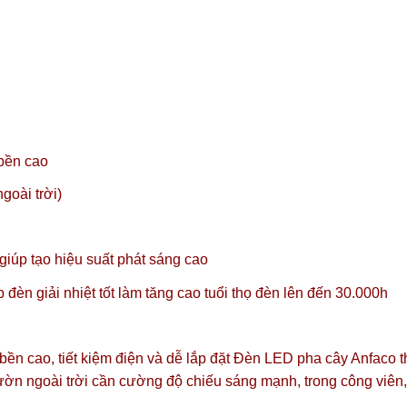
 bền cao
goài trời)
úp tạo hiệu suất phát sáng cao
đèn giải nhiệt tốt làm tăng cao tuổi thọ đèn lên đến 30.000h
 bền cao, tiết kiệm điện và dễ lắp đặt Đèn LED pha cây Anfaco 
vườn ngoài trời cần cường độ chiếu sáng mạnh, trong công viê