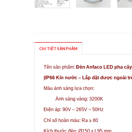
CHI TIẾT SẢN PHẨM
Tên sản phẩm:
Đèn Anfaco LED pha câ
(IP66 Kín nước – Lắp đặt được ngoài tr
Màu ánh sáng lựa chọn:
Ánh sáng vàng: 3200K
Điện áp: 90V – 265V ~ 50Hz
Chỉ số hoàn màu: Ra ≥ 80
Kích thước đèn: Ø150 x L95 mm