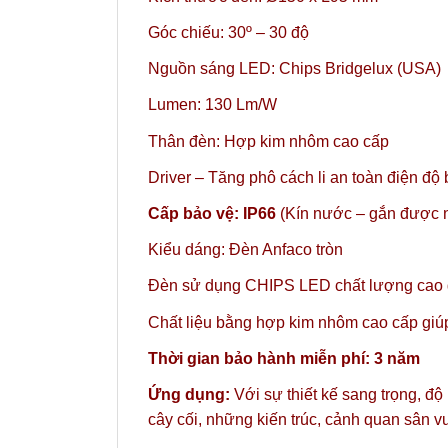
Góc chiếu: 30º – 30 độ
Nguồn sáng LED: Chips Bridgelux (USA)
Lumen: 130 Lm/W
Thân đèn: Hợp kim nhôm cao cấp
Driver – Tăng phô cách li an toàn điện độ
Cấp bảo vệ: IP66
(Kín nước – gắn được n
Kiểu dáng: Đèn Anfaco tròn
Đèn sử dụng CHIPS LED chất lượng cao gi
Chất liệu bằng hợp kim nhôm cao cấp giúp 
Thời gian bảo hành miễn phí: 3 năm
Ứng dụng:
Với sự thiết kế sang trọng, độ
cây cối, những kiến trúc, cảnh quan sân 