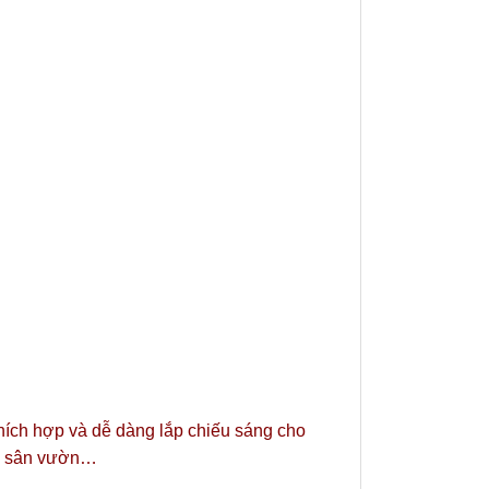
thích hợp và dễ dàng lắp chiếu sáng cho
n, sân vườn…