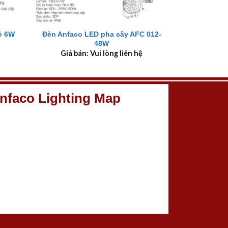
+
Đèn Anfaco LED pha cây AFC 012-
ỏ 6W
48W
Giá bán: Vui lòng liên hệ
nfaco Lighting Map