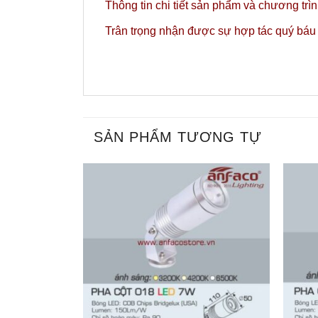
Thông tin chi tiết sản phẩm và chương trì
Trân trọng nhận được sự hợp tác quý báu
SẢN PHẨM TƯƠNG TỰ