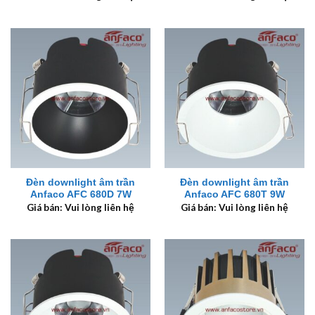
Đèn downlight âm trần
Đèn downlight âm trần
Anfaco AFC 680D 7W
Anfaco AFC 680T 9W
Giá bán: Vui lòng liên hệ
Giá bán: Vui lòng liên hệ