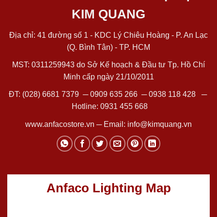
KIM QUANG
Địa chỉ: 41 đường số 1 - KDC Lý Chiêu Hoàng - P. An Lạc
(Q. Bình Tân) - TP. HCM
MST: 0311259943 do Sở Kế hoạch & Đầu tư Tp. Hồ Chí
Minh cấp ngày 21/10/2011
ĐT:
(028) 6681 7379
─
0909 635 266
─
0938 118 428
─
Hotline:
0931 455 668
www.anfacostore.vn
─ Email:
info@kimquang.vn
Anfaco Lighting Map