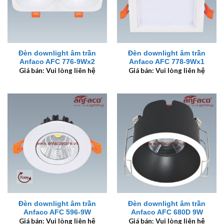
Đèn downlight âm trần
Đèn downlight âm trần
Anfaco AFC 776-9Wx2
Anfaco AFC 778-9Wx1
Giá bán: Vui lòng liên hệ
Giá bán: Vui lòng liên hệ
Đèn downlight âm trần
Đèn downlight âm trần
Anfaco AFC 596-9W
Anfaco AFC 680D 9W
Giá bán: Vui lòng liên hệ
Giá bán: Vui lòng liên hệ