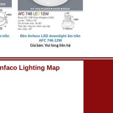
+
 trần
Đèn Anfaco LED downlight âm trần
AFC 746-12W
Giá bán: Vui lòng liên hệ
nfaco Lighting Map