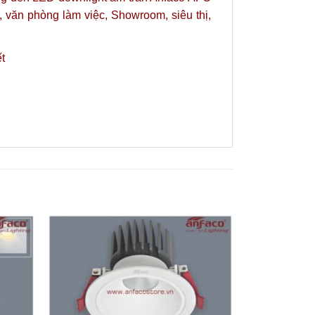
 văn phòng làm việc, Showroom, siêu thị,
ết