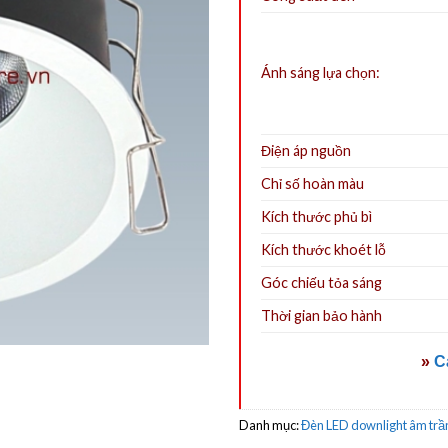
Ánh sáng lựa chọn:
Điện áp nguồn
Chỉ số hoàn màu
Kích thước phủ bì
Kích thước khoét lỗ
Góc chiếu tỏa sáng
Thời gian bảo hành
»
C
Danh mục:
Đèn LED downlight âm trầ