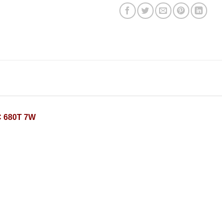
C 680T 7W