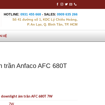
HOTLINE:
0931 455 668
- SALES:
0909 635 266
Số 41 đường số 1, KDC Lý Chiêu Hoàng,
P. An Lạc, Q. Bình Tân, TP. HCM
ÊN HỆ
m trần Anfaco AFC 680T
 downlight âm trần AFC 680T 7W
7W