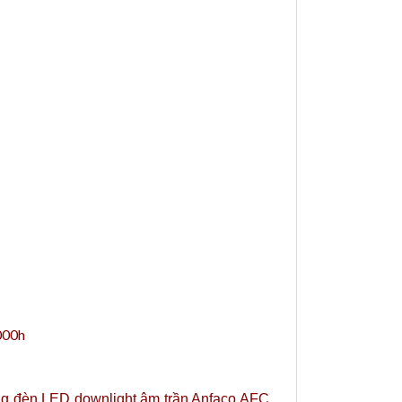
.000h
dụng đèn LED downlight âm trần Anfaco AFC