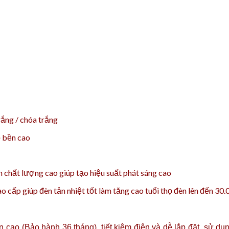
ắng / chóa trắng
ộ bền cao
 chất lượng cao giúp tạo hiệu suất phát sáng cao
 cấp giúp đèn tản nhiệt tốt làm tăng cao tuổi thọ đèn lên đến 30
ền cao (Bảo hành 36 tháng), tiết kiệm điện và dễ lắp đặt, sử 