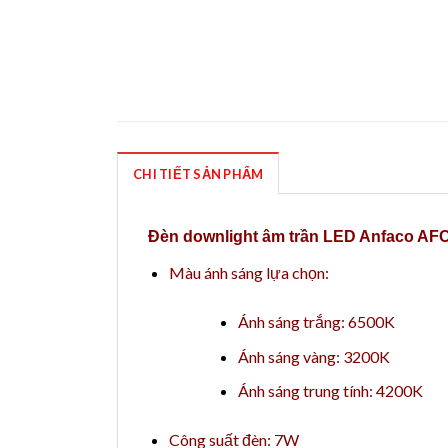
CHI TIẾT SẢN PHẨM
Đèn downlight âm trần LED Anfaco AF
Màu ánh sáng lựa chọn:
Ánh sáng trắng: 6500K
Ánh sáng vàng: 3200K
Ánh sáng trung tính: 4200K
Công suất đèn: 7W