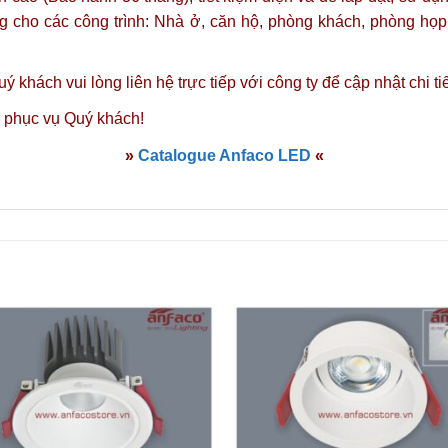
ng cho
các công trình: Nhà ở, căn hộ, phòng khách, phòng họp,
uý khách vui lòng
liên hệ
trực tiếp với công ty để cập nhật chi ti
 phục vụ Quý khách!
»
Catalogue Anfaco LED
«