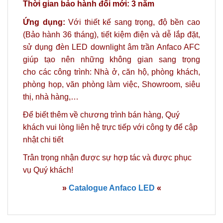
Thời gian bảo hành đổi mới: 3 năm
Ứng dụng:
Với thiết kế sang trọng, độ bền cao
(Bảo hành 36 tháng), tiết kiệm điện và dễ lắp đặt,
sử dụng đèn LED downlight âm trần Anfaco AFC
giúp tạo nên những không gian sang trọng
cho
các công trình: Nhà ở, căn hộ, phòng khách,
phòng họp, văn phòng làm việc, Showroom, siêu
thị, nhà hàng,…
Để biết thêm về chương trình bán hàng, Quý
khách vui lòng
liên hệ
trực tiếp với công ty để cập
nhật chi tiết
Trân trọng nhận được sự hợp tác và được phục
vụ Quý khách!
»
Catalogue Anfaco LED
«