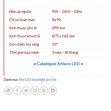
Điện áp nguồn
90V – 265V ~ 50Hz
Chỉ số hoàn màu
Ra 90
Kích thước phủ bì
Ø90 mm
Kích thước khoét lỗ
Ø75 x H62 mm
Góc chiếu tỏa sáng
50°
Thời gian bảo hành
3 năm / 36 tháng
»
Catalogue Anfaco LED
«
Danh mục:
Đèn LED downlight âm trần