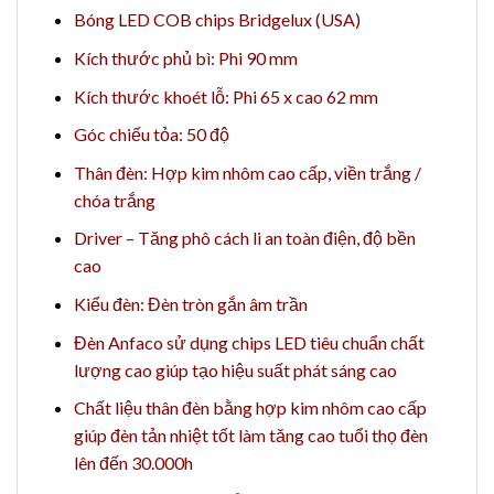
Bóng LED COB chips Bridgelux (USA)
Kích thước phủ bì: Phi 90 mm
Kích thước khoét lỗ: Phi 65 x cao 62 mm
Góc chiếu tỏa: 50 độ
Thân đèn: Hợp kim nhôm cao cấp, viền trắng /
chóa trắng
Driver – Tăng phô cách li an toàn điện, độ bền
cao
Kiểu đèn: Đèn tròn gắn âm trần
Đèn Anfaco sử dụng chips LED tiêu chuẩn chất
lượng cao giúp tạo hiệu suất phát sáng cao
Chất liệu thân đèn bằng hợp kim nhôm cao cấp
giúp đèn tản nhiệt tốt làm tăng cao tuổi thọ đèn
lên đến 30.000h