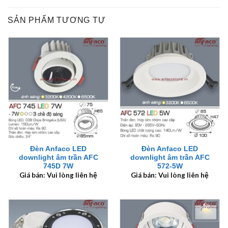
SẢN PHẨM TƯƠNG TỰ
Đèn Anfaco LED
Đèn Anfaco LED
downlight âm trần AFC
downlight âm trần AFC
745D 7W
572-5W
Giá bán: Vui lòng liên hệ
Giá bán: Vui lòng liên hệ