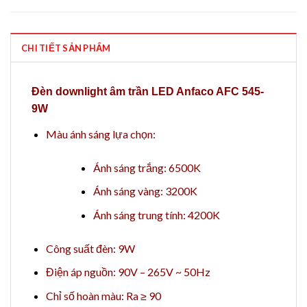
CHI TIẾT SẢN PHẨM
Đèn downlight âm trần LED Anfaco AFC 545-
9W
Màu ánh sáng lựa chọn:
Ánh sáng trắng: 6500K
Ánh sáng vàng: 3200K
Ánh sáng trung tính: 4200K
Công suất đèn: 9W
Điện áp nguồn: 90V – 265V ~ 50Hz
Chỉ số hoàn màu: Ra ≥ 90