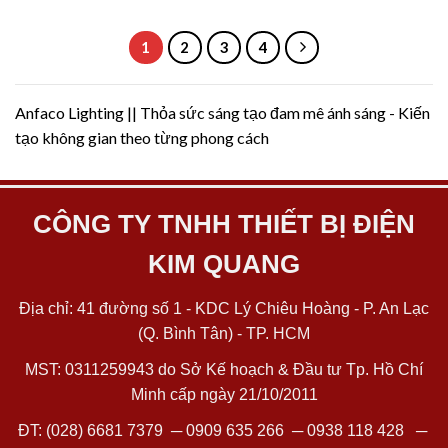
1
2
3
4
Anfaco Lighting || Thỏa sức sáng tạo đam mê ánh sáng - Kiến
tạo không gian theo từng phong cách
CÔNG TY TNHH THIẾT BỊ ĐIỆN
KIM QUANG
Địa chỉ: 41 đường số 1 - KDC Lý Chiêu Hoàng - P. An Lạc
(Q. Bình Tân) - TP. HCM
MST: 0311259943 do Sở Kế hoạch & Đầu tư Tp. Hồ Chí
Minh cấp ngày 21/10/2011
ĐT:
(028) 6681 7379
─
0909 635 266
─
0938 118 428
─