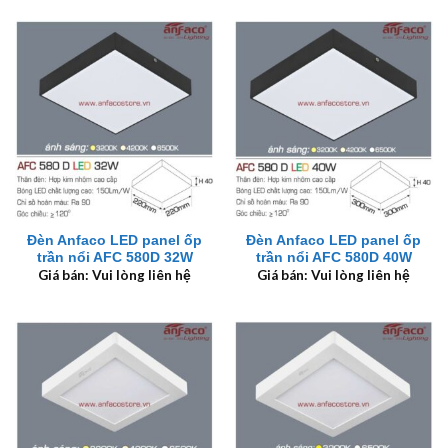
Đèn Anfaco LED panel ốp
Đèn Anfaco LED panel ốp
trần nổi AFC 580D 32W
trần nổi AFC 580D 40W
Giá bán: Vui lòng liên hệ
Giá bán: Vui lòng liên hệ