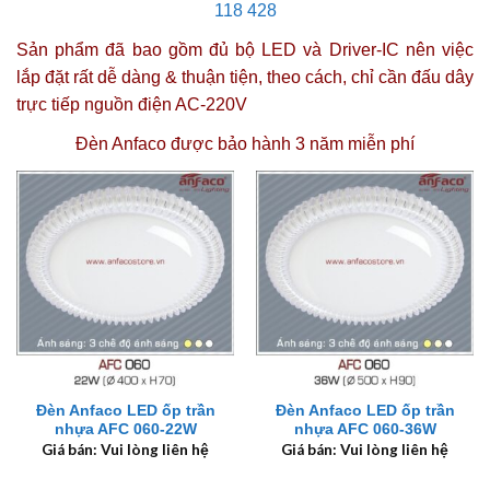
118 428
Sản phẩm đã bao gồm đủ bộ LED và Driver-IC nên việc
lắp đặt rất dễ dàng & thuận tiện, theo cách, chỉ cần đấu dây
trực tiếp nguồn điện AC-220V
Đèn Anfaco được
bảo hành 3 năm miễn phí
Đèn Anfaco LED ốp trần
Đèn Anfaco LED ốp trần
nhựa AFC 060-22W
nhựa AFC 060-36W
Giá bán: Vui lòng liên hệ
Giá bán: Vui lòng liên hệ