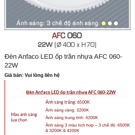
Đèn Anfaco LED ốp trần nhựa AFC 060-
22W
Giá bán: Vui lòng liên hệ
Đèn Anfaco LED ốp trần nhựa AFC 060-22W
Ánh sáng trắng: 6500K
Ánh sáng vàng: 3200K
Màu ánh sáng
Ánh sáng trung tính: 4200K
lựa chọn
Ánh sáng 3 màu tích hợp – 3 chế độ:
6500K
& 3200K & 4200K