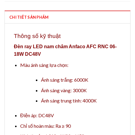
CHI TIẾT SẢN PHẨM
Thông số kỹ thuật
Đèn ray LED nam châm Anfaco AFC RNC 06-
18W DC48V
Màu ánh sáng lựa chọn:
Ánh sáng trắng: 6000K
Ánh sáng vàng: 3000K
Ánh sáng trung tính: 4000K
Điện áp: DC48V
Chỉ số hoàn màu: Ra ≥ 90