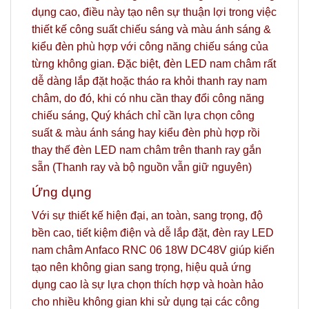
dụng cao, điều này tạo nên sự thuận lợi trong việc
thiết kế công suất chiếu sáng và màu ánh sáng &
kiểu đèn phù hợp với công năng chiếu sáng của
từng không gian. Đặc biệt, đèn LED nam châm rất
dễ dàng lắp đặt hoặc tháo ra khỏi thanh ray nam
châm, do đó, khi có nhu cần thay đổi công năng
chiếu sáng, Quý khách chỉ cần lựa chọn công
suất & màu ánh sáng hay kiểu đèn phù hợp rồi
thay thế đèn LED nam châm trên thanh ray gắn
sẵn (Thanh ray và bộ nguồn vẫn giữ nguyên)
Ứng dụng
Với sự thiết kế hiện đại, an toàn, sang trọng, độ
bền cao, tiết kiệm điện và dễ lắp đặt, đèn ray LED
nam châm Anfaco RNC 06 18W DC48V giúp kiến
tạo nên không gian sang trọng, hiệu quả ứng
dụng cao là sự lựa chọn thích hợp và hoàn hảo
cho nhiều không gian khi sử dụng tại các công