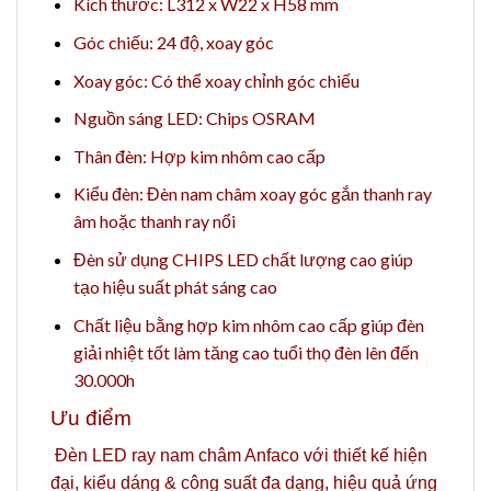
Kích thước: L312 x W22 x H58 mm
Góc chiếu: 24 độ, xoay góc
Xoay góc: Có thể xoay chỉnh góc chiếu
Nguồn sáng LED: Chips OSRAM
Thân đèn: Hợp kim nhôm cao cấp
Kiểu đèn: Đèn nam châm xoay góc gắn
thanh ray
âm
hoặc
thanh ray nổi
Đèn sử dụng CHIPS LED chất lượng cao giúp
tạo hiệu suất phát sáng cao
Chất liệu bằng hợp kim nhôm cao cấp giúp đèn
giải nhiệt tốt làm tăng cao tuổi thọ đèn lên đến
30.000h
Ưu điểm
Đèn LED ray nam châm Anfaco
với thiết kế hiện
đại, kiểu dáng & công suất đa dạng, hiệu quả ứng