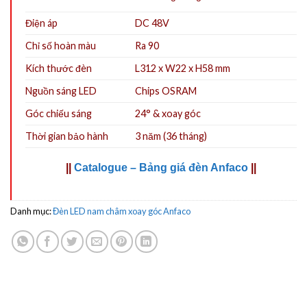
Điện áp
DC 48V
Chỉ số hoàn màu
Ra 90
Kích thước đèn
L312 x W22 x H58 mm
Nguồn sáng LED
Chips OSRAM
Góc chiếu sáng
24° & xoay góc
Thời gian bảo hành
3 năm (36 tháng)
||
Catalogue – Bảng giá đèn Anfaco
||
Danh mục:
Đèn LED nam châm xoay góc Anfaco