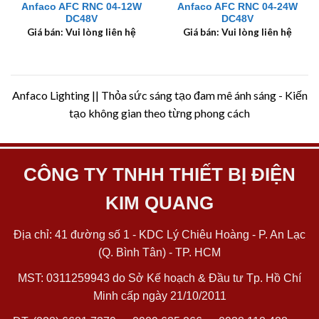
Anfaco AFC RNC 04-12W
Anfaco AFC RNC 04-24W
DC48V
DC48V
Giá bán: Vui lòng liên hệ
Giá bán: Vui lòng liên hệ
Anfaco Lighting || Thỏa sức sáng tạo đam mê ánh sáng - Kiến
tạo không gian theo từng phong cách
CÔNG TY TNHH THIẾT BỊ ĐIỆN
KIM QUANG
Địa chỉ: 41 đường số 1 - KDC Lý Chiêu Hoàng - P. An Lạc
(Q. Bình Tân) - TP. HCM
MST: 0311259943 do Sở Kế hoạch & Đầu tư Tp. Hồ Chí
Minh cấp ngày 21/10/2011