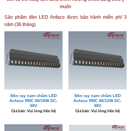
muốn
Sản phẩm đèn LED Anfaco được
bảo hành miễn phí 3
năm (36 tháng)
Đèn ray nam châm LED
Đèn ray nam châm LED
Anfaco RNC 06/18W DC-
Anfaco RNC 06/12W DC-
48V
48V
Giá bán: Vui lòng liên hệ
Giá bán: Vui lòng liên hệ