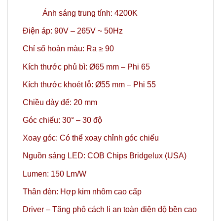
Ánh sáng trung tính: 4200K
Điện áp: 90V – 265V ~ 50Hz
Chỉ số hoàn màu: Ra ≥ 90
Kích thước phủ bì: Ø65 mm – Phi 65
Kích thước khoét lỗ: Ø55 mm – Phi 55
Chiều dày đế: 20 mm
Góc chiếu: 30° – 30 độ
Xoay góc: Có thể xoay chỉnh góc chiếu
Nguồn sáng LED: COB Chips Bridgelux (USA)
Lumen: 150 Lm/W
Thân đèn: Hợp kim nhôm cao cấp
Driver – Tăng phô cách li an toàn điện độ bền cao