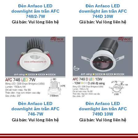
Đèn Anfaco LED
Đèn Anfaco LED
downlight âm trần AFC
downlight âm trần AFC
748/2-7W
744D 10W
Giá bán: Vui lòng liên hệ
Giá bán: Vui lòng liên hệ
Đèn Anfaco LED
Đèn Anfaco LED
downlight âm trần AFC
downlight âm trần AFC
746-7W
749D 10W
Giá bán: Vui lòng liên hệ
Giá bán: Vui lòng liên hệ