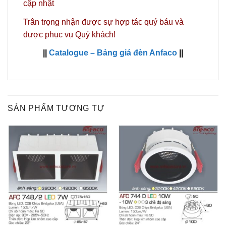
cập nhật
Trân trọng nhận được sự hợp tác quý báu và
được phục vụ Quý khách!
||
Catalogue – Bảng giá đèn Anfaco
||
SẢN PHẨM TƯƠNG TỰ