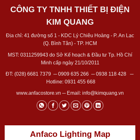
CÔNG TY TNHH THIẾT BỊ ĐIỆN
KIM QUANG
Địa chỉ: 41 đường số 1 - KDC Lý Chiêu Hoàng - P. An Lạc
(Q. Bình Tân) - TP. HCM
MST: 0311259943 do Sở Kế hoạch & Đầu tư Tp. Hồ Chí
Minh cấp ngày 21/10/2011
ĐT:
(028) 6681 7379
─
0909 635 266
─
0938 118 428
─
Hotline:
0931 455 668
www.anfacostore.vn
─ Email:
info@kimquang.vn
Anfaco Lighting Map