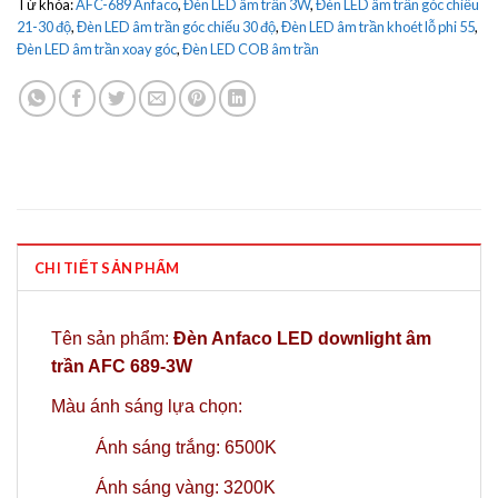
Từ khóa:
AFC-689 Anfaco
,
Đèn LED âm trần 3W
,
Đèn LED âm trần góc chiếu
21-30 độ
,
Đèn LED âm trần góc chiếu 30 độ
,
Đèn LED âm trần khoét lỗ phi 55
,
Đèn LED âm trần xoay góc
,
Đèn LED COB âm trần
CHI TIẾT SẢN PHẨM
Tên sản phẩm:
Đèn Anfaco LED downlight âm
trần AFC 689-3W
Màu ánh sáng lựa chọn:
Ánh sáng trắng: 6500K
Ánh sáng vàng: 3200K