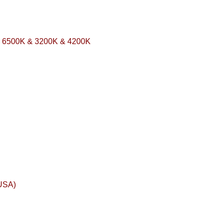
ộ: 6500K & 3200K & 4200K
USA)