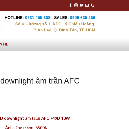
HOTLINE:
0931 455 668
- SALES:
0909 635 266
Số 41 đường số 1, KDC Lý Chiêu Hoàng,
P. An Lạc, Q. Bình Tân, TP. HCM
ÊN HỆ
downlight âm trần AFC
D downlight âm trần AFC 749D 10W
Ánh sáng trắng: 6500K