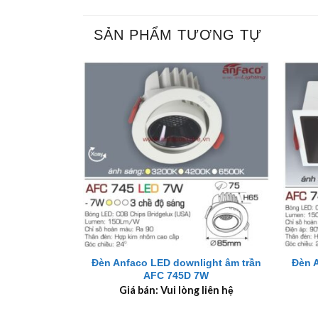
SẢN PHẨM TƯƠNG TỰ
+
+
Đèn Anfaco LED downlight âm trần
Đèn 
AFC 745D 7W
Giá bán: Vui lòng liên hệ