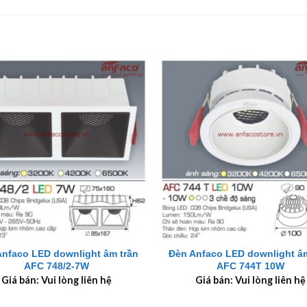
+
Anfaco LED downlight âm trần
Đèn Anfaco LED downlight âm
AFC 748/2-7W
AFC 744T 10W
Giá bán: Vui lòng liên hệ
Giá bán: Vui lòng liên hệ