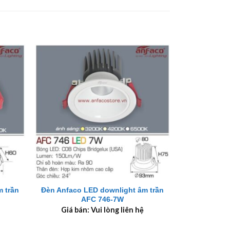
+
 trần
Đèn Anfaco LED downlight âm trần
AFC 746-7W
Giá bán: Vui lòng liên hệ