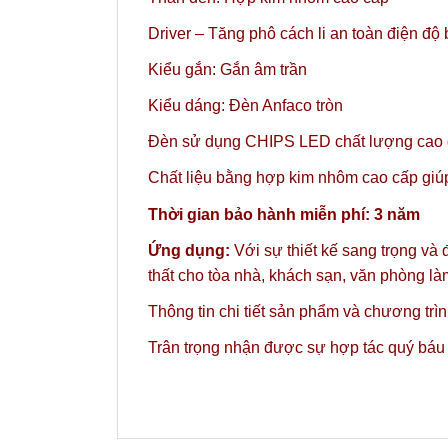
Driver – Tăng phô cách li an toàn điện độ
Kiểu gắn: Gắn âm trần
Kiểu dáng: Đèn Anfaco tròn
Đèn sử dụng CHIPS LED chất lượng cao gi
Chất liệu bằng hợp kim nhôm cao cấp giúp 
Thời gian bảo hành miễn phí: 3 năm
Ứng dụng:
Với sự thiết kế sang trọng và
thất cho tòa nhà, khách sạn, văn phòng l
Thông tin chi tiết sản phẩm và chương trì
Trân trọng nhận được sự hợp tác quý báu