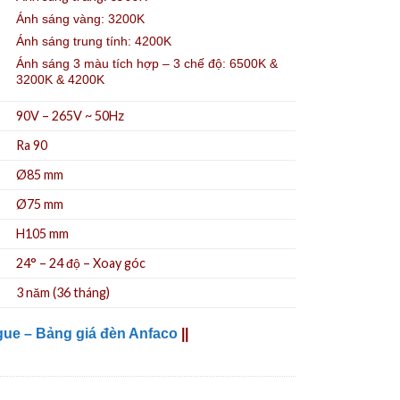
Ánh sáng vàng: 3200K
Ánh sáng trung tính: 4200K
Ánh sáng 3 màu tích hợp – 3 chế độ: 6500K &
3200K & 4200K
90V – 265V ~ 50Hz
Ra 90
Ø85 mm
Ø75
mm
H105 mm
24° – 24 độ – Xoay góc
3 năm (36 tháng)
gue – Bảng giá đèn Anfaco
||