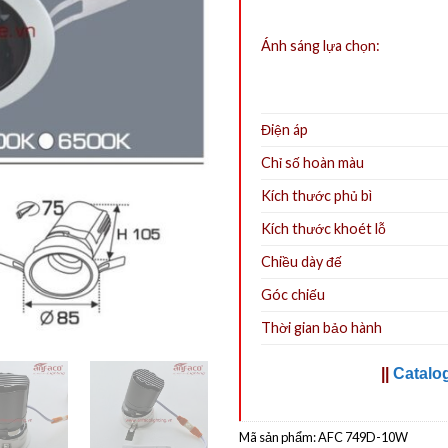
Ánh sáng lựa chọn:
Điện áp
Chỉ số hoàn màu
Kích thước phủ bì
Kích thước khoét lỗ
Chiều dày đế
Góc chiếu
Thời gian bảo hành
||
Catalo
Mã sản phẩm:
AFC 749D-10W