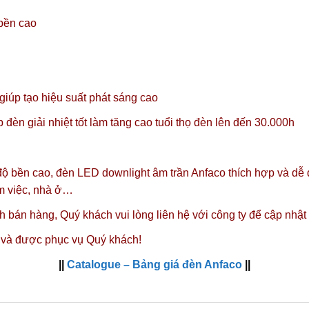
 bền cao
úp tạo hiệu suất phát sáng cao
đèn giải nhiệt tốt làm tăng cao tuổi thọ đèn lên đến 30.000h
 độ bền cao, đèn LED downlight âm trần Anfaco thích hợp và dễ
àm việc, nhà ở…
nh bán hàng,
Quý khách vui lòng liên hệ với công ty
để cập nhật
 và được phục vụ Quý khách!
||
Catalogue – Bảng giá đèn Anfaco
||