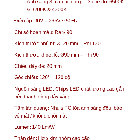
Ánh sáng 3 màu tích hợp – 3 chế độ: 6500K
& 3200K & 4200K
Điện áp: 90V – 265V ~ 50Hz
Chỉ số hoàn màu: Ra ≥ 90
Kích thước phủ bì: Ø120 mm – Phi 120
Kích thước khoét lỗ: Ø90 mm – Phi 90
Chiều dày đế: 20 mm
Góc chiếu: 120° – 120 độ
Nguồn sáng LED: Chips LED chất lượng cao gắn
trên thanh đồng dây vàng
Tấm tản quang: Nhựa PC tỏa ánh sáng đều, bảo
vệ mắt / không chói mắt
Lumen: 140 Lm/W
Thân đèn: Hợp kim nhôm cao cấp