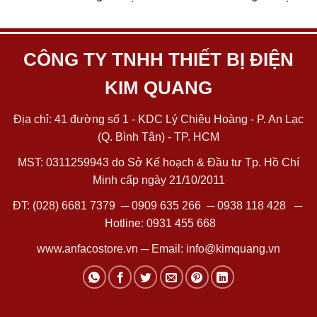
CÔNG TY TNHH THIẾT BỊ ĐIỆN
KIM QUANG
Địa chỉ: 41 đường số 1 - KDC Lý Chiêu Hoàng - P. An Lạc
(Q. Bình Tân) - TP. HCM
MST: 0311259943 do Sở Kế hoạch & Đầu tư Tp. Hồ Chí
Minh cấp ngày 21/10/2011
ĐT:
(028) 6681 7379
─
0909 635 266
─
0938 118 428
─
Hotline:
0931 455 668
www.anfacostore.vn
─ Email:
info@kimquang.vn