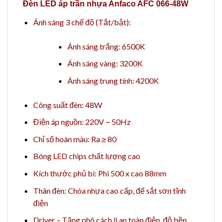
Đèn LED áp trần nhựa Anfaco AFC 066-48W
Ánh sáng 3 chế độ (Tắt/bật):
Ánh sáng trắng: 6500K
Ánh sáng vàng: 3200K
Ánh sáng trung tính: 4200K
Công suất đèn: 48W
Điện áp nguồn: 220V ~ 50Hz
Chỉ số hoàn màu: Ra ≥ 80
Bóng LED chips chất lượng cao
Kích thước phủ bì: Phi 500 x cao 88mm
Thân đèn: Chóa nhựa cao cấp, đế sắt sơn tĩnh
điện
Driver – Tăng phô cách li an toàn điện, độ bền