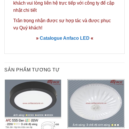
khách vui lòng
liên hệ
trực tiếp với công ty để cập
nhật chi tiết
Trân trọng nhận được sự hợp tác và được phục
vụ Quý khách!
»
Catalogue Anfaco LED
«
SẢN PHẨM TƯƠNG TỰ