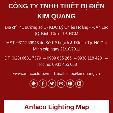
CÔNG TY TNHH THIẾT BỊ ĐIỆN
KIM QUANG
Địa chỉ: 41 đường số 1 - KDC Lý Chiêu Hoàng - P. An Lạc
(Q. Bình Tân) - TP. HCM
MST: 0311259943 do Sở Kế hoạch & Đầu tư Tp. Hồ Chí
Minh cấp ngày 21/10/2011
ĐT:
(028) 6681 7379
─
0909 635 266
─
0938 118 428
─
Hotline:
0931 455 668
www.anfacostore.vn
─ Email:
info@kimquang.vn
Anfaco Lighting Map