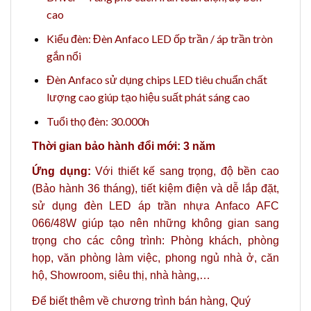
cao
Kiểu đèn: Đèn Anfaco LED ốp trần / áp trần tròn
gắn nổi
Đèn Anfaco sử dụng chips LED tiêu chuẩn chất
lượng cao giúp tạo hiệu suất phát sáng cao
Tuổi thọ đèn: 30.000h
Thời gian bảo hành đổi mới: 3 năm
Ứng dụng:
Với thiết kế sang trọng, độ bền cao
(Bảo hành 36 tháng), tiết kiệm điện và dễ lắp đặt,
sử dụng đèn LED áp trần nhựa Anfaco AFC
066/48W giúp tạo nên những không gian sang
trọng cho
các công trình: Phòng khách, phòng
họp, văn phòng làm việc, phong ngủ nhà ở, căn
hộ, Showroom, siêu thị, nhà hàng,…
Để biết thêm về chương trình bán hàng, Quý