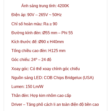
Ánh sáng trung tính: 4200K
Điện áp: 90V – 265V ~ 50Hz
Chỉ số hoàn màu: Ra ≥ 90
Đường kính đèn: Ø55 mm – Phi 55
Kích thước đế: Ø90 x H40mm
Tổng chiều cao đèn: H125 mm
Góc chiếu: 24º – 24 độ
Xoay góc: Có thể xoay chỉnh góc chiếu
Nguồn sáng LED: COB Chips Bridgelux (USA)
Lumen: 150 Lm/W
Thân đèn: Hợp kim nhôm cao cấp
Driver – Tăng phô cách li an toàn điện độ bền cao