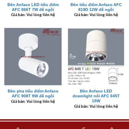
Đèn Anfaco LED tiêu điểm
Đèn tiêu điểm Anfaco AFC
AFC 866T 7W đế ngồi
819D 12W đế ngồi
Giá bán: Vui lòng liên hệ
Giá bán: Vui lòng liên hệ
Đèn pha tiêu điểm Anfaco
Đèn Anfaco LED
AFC 908T 9W đế ngồi
downlight nổi AFC 645T
15W
Giá bán: Vui lòng liên hệ
Giá bán: Vui lòng liên hệ