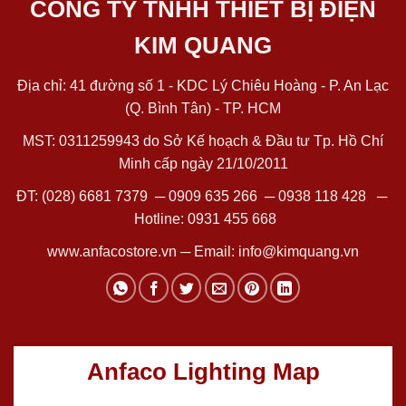
CÔNG TY TNHH THIẾT BỊ ĐIỆN
KIM QUANG
Địa chỉ: 41 đường số 1 - KDC Lý Chiêu Hoàng - P. An Lạc
(Q. Bình Tân) - TP. HCM
MST: 0311259943 do Sở Kế hoạch & Đầu tư Tp. Hồ Chí
Minh cấp ngày 21/10/2011
ĐT:
(028) 6681 7379
─
0909 635 266
─
0938 118 428
─
Hotline:
0931 455 668
www.anfacostore.vn
─ Email:
info@kimquang.vn
Anfaco Lighting Map