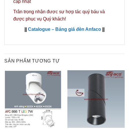
cập nhật
Trân trọng nhận được sự hợp tác quý báu và
được phục vụ Quý khách!
||
Catalogue – Bảng giá đèn Anfaco
||
SẢN PHẨM TƯƠNG TỰ