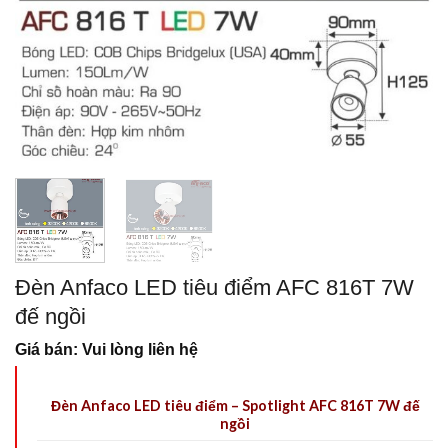
Đèn Anfaco LED tiêu điểm AFC 816T 7W
đế ngồi
Giá bán: Vui lòng liên hệ
Đèn Anfaco LED tiêu điểm – Spotlight AFC 816T 7W đế
ngồi