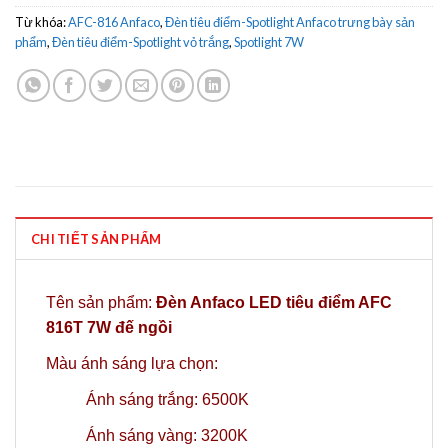
Từ khóa:
AFC-816 Anfaco
,
Đèn tiêu điểm-Spotlight Anfaco trưng bày sản
phẩm
,
Đèn tiêu điểm-Spotlight vỏ trắng
,
Spotlight 7W
CHI TIẾT SẢN PHẨM
Tên sản phẩm:
Đèn Anfaco LED tiêu điểm AFC
816T 7W đế ngồi
Màu ánh sáng lựa chọn:
Ánh sáng trắng: 6500K
Ánh sáng vàng: 3200K