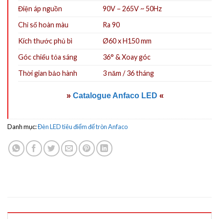
Điện áp nguồn
90V – 265V ~ 50Hz
Chỉ số hoàn màu
Ra 90
Kích thước phủ bì
Ø60 x H150 mm
Góc chiếu tỏa sáng
36° & Xoay góc
Thời gian bảo hành
3 năm / 36 tháng
»
Catalogue Anfaco LED
«
Danh mục:
Đèn LED tiêu điểm đế tròn Anfaco