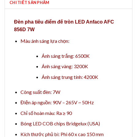
CHI TIẾT SẢN PHẨM
Đèn pha tiêu điểm đế tròn LED Anfaco AFC
856D 7W
Màu ánh sáng lựa chọn:
Ánh sáng trắng: 6500K
Ánh sáng vàng: 3200K
Ánh sáng trung tính: 4200K
Công suất đèn: 7W
Điện áp nguồn: 90V – 265V ~ 50Hz
Chỉ số hoàn màu: Ra ≥ 90
Bóng LED COB chips Bridgelux (USA)
Kích thước phủ bì: Phi 60 x cao 150 mm