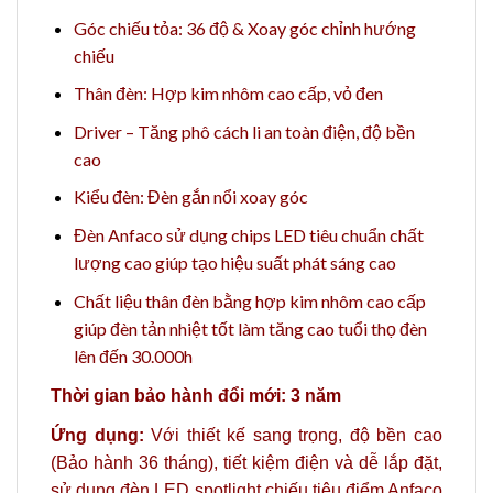
Góc chiếu tỏa: 36 độ & Xoay góc chỉnh hướng
chiếu
Thân đèn: Hợp kim nhôm cao cấp, vỏ đen
Driver – Tăng phô cách li an toàn điện, độ bền
cao
Kiểu đèn: Đèn gắn nổi xoay góc
Đèn Anfaco sử dụng chips LED tiêu chuẩn chất
lượng cao giúp tạo hiệu suất phát sáng cao
Chất liệu thân đèn bằng hợp kim nhôm cao cấp
giúp đèn tản nhiệt tốt làm tăng cao tuổi thọ đèn
lên đến 30.000h
Thời gian bảo hành đổi mới: 3 năm
Ứng dụng:
Với thiết kế sang trọng, độ bền cao
(Bảo hành 36 tháng), tiết kiệm điện và dễ lắp đặt,
sử dụng đèn LED spotlight chiếu tiêu điểm Anfaco