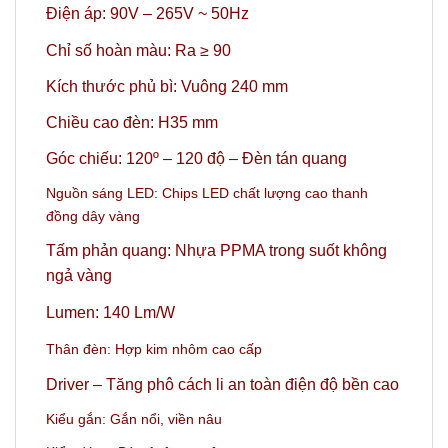
Điện áp: 90V – 265V ~ 50Hz
Chỉ số hoàn màu: Ra ≥ 90
Kích thước phủ bì: Vuông 240 mm
Chiều cao đèn: H35 mm
Góc chiếu: 120º – 120 độ – Đèn tán quang
Nguồn sáng LED:
Chips LED chất lượng cao thanh
đồng dây vàng
Tấm phản quang: Nhựa PPMA trong suốt không
ngả vàng
Lumen: 140 Lm/W
Thân đèn: Hợp kim nhôm cao cấp
Driver – Tăng phô cách li an toàn điện độ bền cao
Kiểu gắn: Gắn nổi, viền nâu