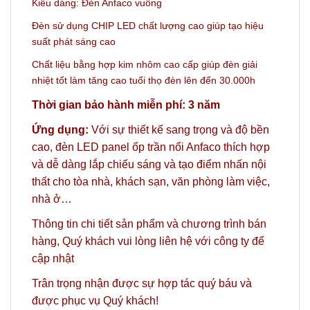
Kiểu dáng: Đèn Anfaco vuông
Đèn sử dụng CHIP LED chất lượng cao giúp tạo hiệu
suất phát sáng cao
Chất liệu bằng hợp kim nhôm cao cấp giúp đèn giải
nhiệt tốt làm tăng cao tuổi thọ đèn lên đến 30.000h
Thời gian bảo hành miễn phí: 3 năm
Ứng dụng:
Với sự thiết kế sang trọng và độ bền
cao, đèn LED panel ốp trần nổi Anfaco thích hợp
và dễ dàng lắp chiếu sáng và tạo điểm nhấn nội
thất cho tòa nhà, khách sạn, văn phòng làm việc,
nhà ở…
Thông tin chi tiết sản phẩm và chương trình bán
hàng,
Quý khách vui lòng liên hệ với công ty
để
cập nhật
Trân trọng nhận được sự hợp tác quý báu và
được phục vụ Quý khách!