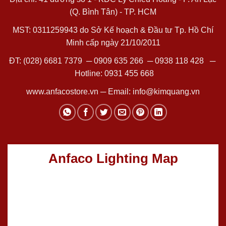
(Q. Bình Tân) - TP. HCM
MST: 0311259943 do Sở Kế hoạch & Đầu tư Tp. Hồ Chí
Minh cấp ngày 21/10/2011
ĐT:
(028) 6681 7379
─
0909 635 266
─
0938 118 428
─
Hotline:
0931 455 668
www.anfacostore.vn
─ Email:
info@kimquang.vn
Anfaco Lighting Map