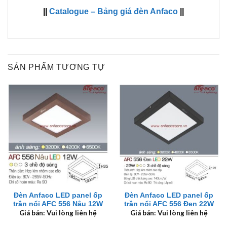
||
Catalogue – Bảng giá đèn Anfaco
||
SẢN PHẨM TƯƠNG TỰ
Đèn Anfaco LED panel ốp
Đèn Anfaco LED panel ốp
trần nổi AFC 556 Nâu 12W
trần nổi AFC 556 Đen 22W
Giá bán: Vui lòng liên hệ
Giá bán: Vui lòng liên hệ