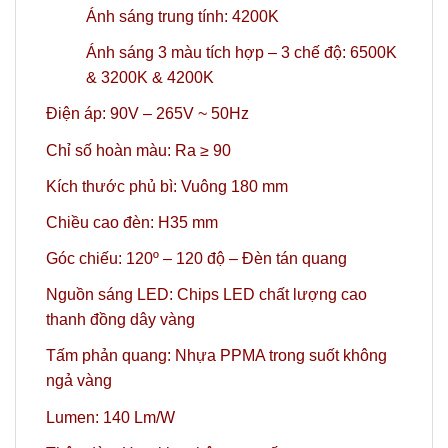
Ánh sáng trung tính: 4200K
Ánh sáng 3 màu tích hợp – 3 chế độ: 6500K
& 3200K & 4200K
Điện áp: 90V – 265V ~ 50Hz
Chỉ số hoàn màu: Ra ≥ 90
Kích thước phủ bì: Vuông 180 mm
Chiều cao đèn: H35 mm
Góc chiếu: 120º – 120 độ – Đèn tán quang
Nguồn sáng LED: Chips LED chất lượng cao
thanh đồng dây vàng
Tấm phản quang: Nhựa PPMA trong suốt không
ngả vàng
Lumen: 140 Lm/W