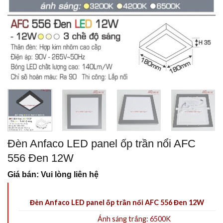
Đèn Anfaco LED panel ốp trần nổi AFC
556 Đen 12W
Giá bán: Vui lòng liên hệ
Đèn Anfaco LED panel ốp trần nổi AFC 556 Đen 12W
Ánh sáng trắng: 6500K