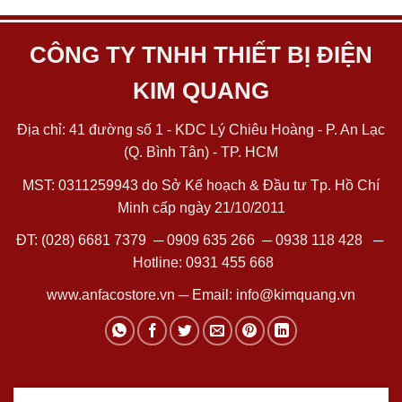
CÔNG TY TNHH THIẾT BỊ ĐIỆN
KIM QUANG
Địa chỉ: 41 đường số 1 - KDC Lý Chiêu Hoàng - P. An Lạc
(Q. Bình Tân) - TP. HCM
MST: 0311259943 do Sở Kế hoạch & Đầu tư Tp. Hồ Chí
Minh cấp ngày 21/10/2011
ĐT:
(028) 6681 7379
─
0909 635 266
─
0938 118 428
─
Hotline:
0931 455 668
www.anfacostore.vn
─ Email:
info@kimquang.vn