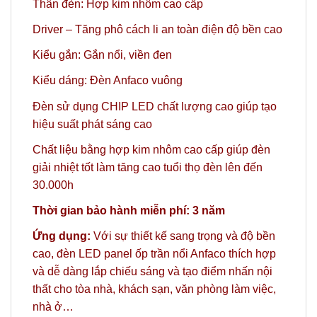
Thân đèn: Hợp kim nhôm cao cấp
Driver – Tăng phô cách li an toàn điện độ bền cao
Kiểu gắn: Gắn nổi, viền đen
Kiểu dáng: Đèn Anfaco vuông
Đèn sử dụng CHIP LED chất lượng cao giúp tạo
hiệu suất phát sáng cao
Chất liệu bằng hợp kim nhôm cao cấp giúp đèn
giải nhiệt tốt làm tăng cao tuổi thọ đèn lên đến
30.000h
Thời gian bảo hành miễn phí: 3 năm
Ứng dụng:
Với sự thiết kế sang trọng và độ bền
cao, đèn LED panel ốp trần nổi Anfaco thích hợp
và dễ dàng lắp chiếu sáng và tạo điểm nhấn nội
thất cho tòa nhà, khách sạn, văn phòng làm việc,
nhà ở…