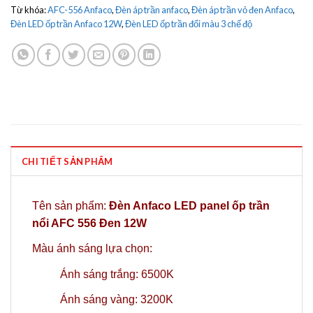
Từ khóa:
AFC-556 Anfaco
,
Đèn áp trần anfaco
,
Đèn áp trần vỏ đen Anfaco
,
Đèn LED ốp trần Anfaco 12W
,
Đèn LED ốp trần đổi màu 3 chế độ
CHI TIẾT SẢN PHẨM
Tên sản phẩm:
Đèn Anfaco LED panel ốp trần
nổi AFC 556 Đen 12W
Màu ánh sáng lựa chọn:
Ánh sáng trắng: 6500K
Ánh sáng vàng: 3200K