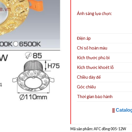
Ánh sáng lựa chọn:
Điện áp
Chỉ số hoàn màu
Kích thước phủ bì
Kích thước khoét lỗ
Chiều dày đế
Góc chiếu
Thời gian bảo hành
||
Catalo
Mã sản phẩm:
AFC đồng 005-12W