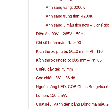
Ánh sáng vàng: 3200K
Ánh sáng trung tính: 4200K
Ánh sáng 3 màu tích hợp – 3 chế đ
Điện áp: 90V – 265V ~ 50Hz
Chỉ số hoàn màu: Ra ≥ 90
Kích thước phủ bì: Ø110 mm – Phi 110
Kích thước khoét lỗ: Ø85 mm – Phi 85
Chiều dày đế: 75 mm
Góc chiếu: 36º – 36 độ
Nguồn sáng LED: COB Chips Bridgelux (
Lumen: 150 Lm/W
Chất liệu: Vành đèn bằng Đồng mạ màu 2