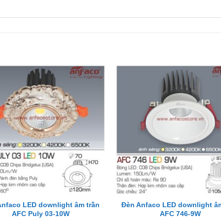
+
Anfaco LED downlight âm trần
Đèn Anfaco LED downlight âm
AFC Puly 03-10W
AFC 746-9W