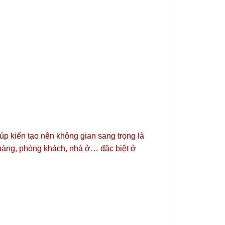
iúp kiến tạo nên không gian sang trọng là
 hàng, phòng khách, nhà ở… đặc biệt ở