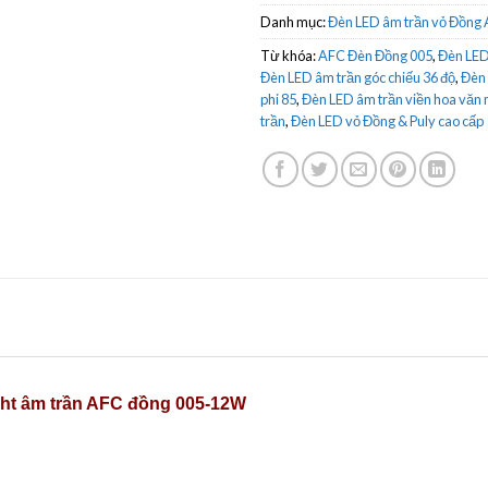
Danh mục:
Đèn LED âm trần vỏ Đồng 
Từ khóa:
AFC Đèn Đồng 005
,
Đèn LED
Đèn LED âm trần góc chiếu 36 độ
,
Đèn 
phi 85
,
Đèn LED âm trần viền hoa văn
trần
,
Đèn LED vỏ Đồng & Puly cao cấp
ht âm trần AFC đồng 005-12W