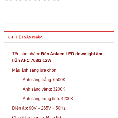
CHI TIẾT SẢN PHẨM
Tên sản phẩm:
Đèn Anfaco LED downlight âm
trần AFC 768/3-12W
Màu ánh sáng lựa chọn:
Ánh sáng trắng: 6500K
Ánh sáng vàng: 3200K
Ánh sáng trung tính: 4200K
Điện áp: 90V – 265V ~ 50Hz
Chỉ số hoàn màu: Ra ≥ 90