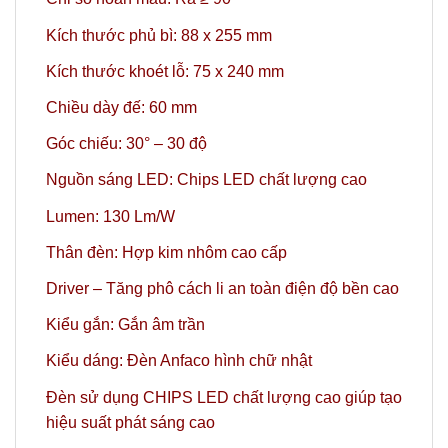
Kích thước phủ bì: 88 x 255 mm
Kích thước khoét lỗ: 75 x 240 mm
Chiều dày đế: 60 mm
Góc chiếu: 30° – 30 độ
Nguồn sáng LED: Chips LED chất lượng cao
Lumen: 130 Lm/W
Thân đèn: Hợp kim nhôm cao cấp
Driver – Tăng phô cách li an toàn điện độ bền cao
Kiểu gắn: Gắn âm trần
Kiểu dáng: Đèn Anfaco hình chữ nhật
Đèn sử dụng CHIPS LED chất lượng cao giúp tạo
hiệu suất phát sáng cao