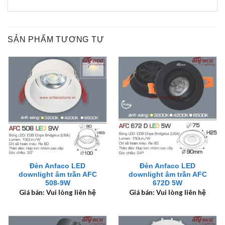
SẢN PHẨM TƯƠNG TỰ
Đèn Anfaco LED
Đèn Anfaco LED
downlight âm trần AFC
downlight âm trần AFC
508-9W
672D 5W
Giá bán: Vui lòng liên hệ
Giá bán: Vui lòng liên hệ