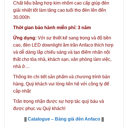
Chất liệu bằng hợp kim nhôm cao cấp giúp đèn
giải nhiệt tốt làm tăng cao tuổi thọ đèn lên đến
30.000h
Thời gian bảo hành miễn phí: 3 năm
Ứng dụng:
Với sự thiết kế sang trọng và độ bền
cao, đèn LED downlight âm trần Anfaco thích hợp
và dễ dàng lắp chiếu sáng và tạo điểm nhấn nội
thất cho tòa nhà, khách sạn, văn phòng làm việc,
nhà ở…
Thông tin chi tiết sản phẩm và chương trình bán
hàng,
Quý khách vui lòng liên hệ với công ty
để
cập nhật
Trân trọng nhận được sự hợp tác quý báu và
được phục vụ Quý khách!
||
Catalogue – Bảng giá đèn Anfaco
||