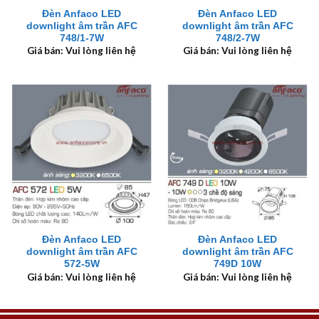
Đèn Anfaco LED
Đèn Anfaco LED
downlight âm trần AFC
downlight âm trần AFC
748/1-7W
748/2-7W
Giá bán: Vui lòng liên hệ
Giá bán: Vui lòng liên hệ
Đèn Anfaco LED
Đèn Anfaco LED
downlight âm trần AFC
downlight âm trần AFC
572-5W
749D 10W
Giá bán: Vui lòng liên hệ
Giá bán: Vui lòng liên hệ