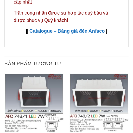
cập nhật
Trân trọng nhận được sự hợp tác quý báu và
được phục vụ Quý khách!
||
Catalogue – Bảng giá đèn Anfaco
|
SẢN PHẨM TƯƠNG TỰ