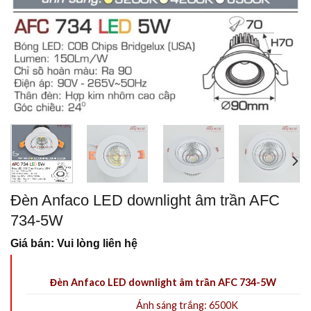
Đèn Anfaco LED downlight âm trần AFC
734-5W
Giá bán: Vui lòng liên hệ
Đèn Anfaco LED downlight âm trần AFC 734-5W
Ánh sáng trắng: 6500K