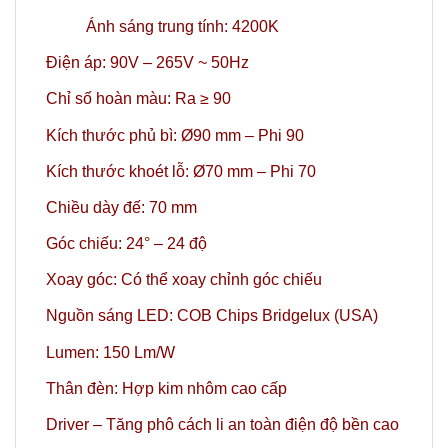
Ánh sáng trung tính: 4200K
Điện áp: 90V – 265V ~ 50Hz
Chỉ số hoàn màu: Ra ≥ 90
Kích thước phủ bì: Ø90
mm – Phi 90
Kích thước khoét lỗ: Ø70 mm – Phi 70
Chiều dày đế: 70 mm
Góc chiếu: 24° – 24 độ
Xoay góc: Có thể xoay chỉnh góc chiếu
Nguồn sáng LED: COB Chips Bridgelux (USA)
Lumen: 150 Lm/W
Thân đèn: Hợp kim nhôm cao cấp
Driver – Tăng phô cách li an toàn điện độ bền cao