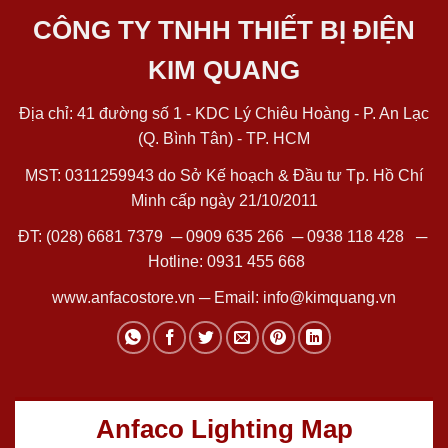
CÔNG TY TNHH THIẾT BỊ ĐIỆN
KIM QUANG
Địa chỉ: 41 đường số 1 - KDC Lý Chiêu Hoàng - P. An Lạc
(Q. Bình Tân) - TP. HCM
MST: 0311259943 do Sở Kế hoạch & Đầu tư Tp. Hồ Chí
Minh cấp ngày 21/10/2011
ĐT:
(028) 6681 7379
─
0909 635 266
─
0938 118 428
─
Hotline:
0931 455 668
www.anfacostore.vn
─ Email:
info@kimquang.vn
Anfaco Lighting Map