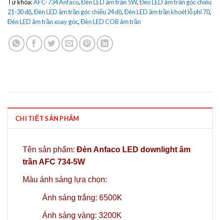
Từ khóa:
AFC-734 Anfaco
,
Đèn LED âm trần 5W
,
Đèn LED âm trần góc chiếu
21-30 độ
,
Đèn LED âm trần góc chiếu 24 độ
,
Đèn LED âm trần khoét lỗ phi 70
,
Đèn LED âm trần xoay góc
,
Đèn LED COB âm trần
CHI TIẾT SẢN PHẨM
Tên sản phẩm:
Đèn Anfaco LED downlight âm
trần AFC 734-5W
Màu ánh sáng lựa chọn:
Ánh sáng trắng: 6500K
Ánh sáng vàng: 3200K