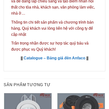
và dễ dàng lắp chiếu sáng và tạo điểm nhấn nội
thất cho tòa nhà, khách sạn, văn phòng làm việc,
nhà ở…
Thông tin chi tiết sản phẩm và chương trình bán
hàng,
Quý khách vui lòng liên hệ với công ty
để
cập nhật
Trân trọng nhận được sự hợp tác quý báu và
được phục vụ Quý khách!
||
Catalogue – Bảng giá đèn Anfaco
||
SẢN PHẨM TƯƠNG TỰ