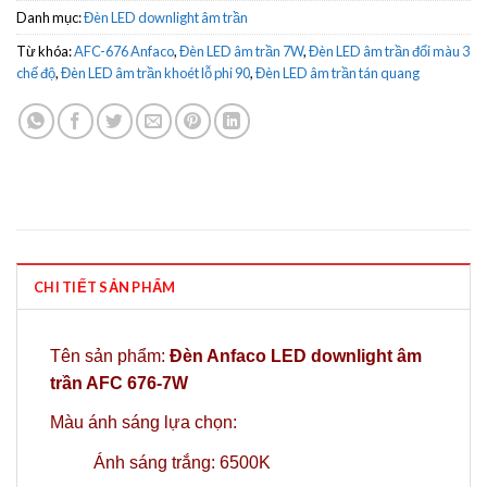
Danh mục:
Đèn LED downlight âm trần
Từ khóa:
AFC-676 Anfaco
,
Đèn LED âm trần 7W
,
Đèn LED âm trần đổi màu 3
chế độ
,
Đèn LED âm trần khoét lỗ phi 90
,
Đèn LED âm trần tán quang
CHI TIẾT SẢN PHẨM
Tên sản phẩm:
Đèn Anfaco LED downlight âm
trần AFC 676-7W
Màu ánh sáng lựa chọn:
Ánh sáng trắng: 6500K