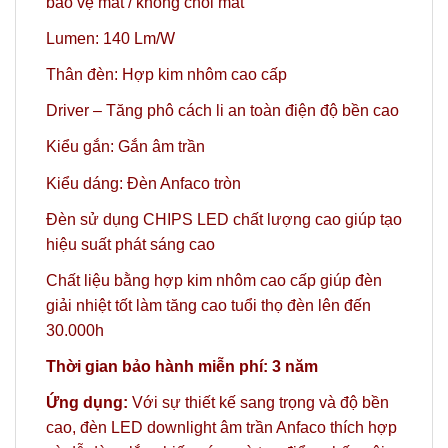
bảo vệ mắt / không chói mắt
Lumen: 140 Lm/W
Thân đèn: Hợp kim nhôm cao cấp
Driver – Tăng phô cách li an toàn điện độ bền cao
Kiểu gắn: Gắn âm trần
Kiểu dáng: Đèn Anfaco tròn
Đèn sử dụng CHIPS LED chất lượng cao giúp tạo
hiệu suất phát sáng cao
Chất liệu bằng hợp kim nhôm cao cấp giúp đèn
giải nhiệt tốt làm tăng cao tuổi thọ đèn lên đến
30.000h
Thời gian bảo hành miễn phí: 3 năm
Ứng dụng:
Với sự thiết kế sang trọng và độ bền
cao, đèn LED downlight âm trần Anfaco thích hợp