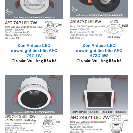
Đèn Anfaco LED
Đèn Anfaco LED
downlight âm trần AFC
downlight âm trần AFC
742-7W
672D 5W
Giá bán: Vui lòng liên hệ
Giá bán: Vui lòng liên hệ