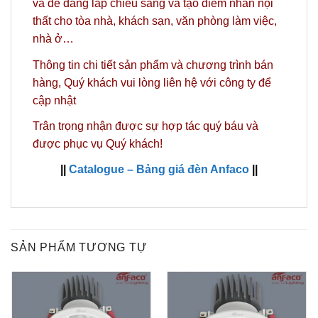
và dễ dàng lắp chiếu sáng và tạo điểm nhấn nội
thất cho tòa nhà, khách sạn, văn phòng làm việc,
nhà ở…
Thông tin chi tiết sản phẩm và chương trình bán
hàng,
Quý khách vui lòng liên hệ với công ty
để
cập nhật
Trân trọng nhận được sự hợp tác quý báu và
được phục vụ Quý khách!
||
Catalogue – Bảng giá đèn Anfaco
||
SẢN PHẨM TƯƠNG TỰ