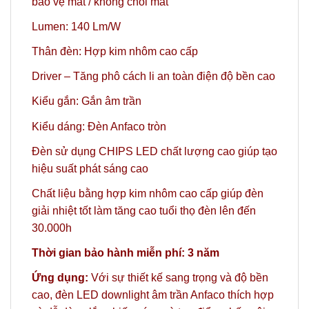
bảo vệ mắt / không chói mắt
Lumen: 140 Lm/W
Thân đèn: Hợp kim nhôm cao cấp
Driver – Tăng phô cách li an toàn điện độ bền cao
Kiểu gắn: Gắn âm trần
Kiểu dáng: Đèn Anfaco tròn
Đèn sử dụng CHIPS LED chất lượng cao giúp tạo
hiệu suất phát sáng cao
Chất liệu bằng hợp kim nhôm cao cấp giúp đèn
giải nhiệt tốt làm tăng cao tuổi thọ đèn lên đến
30.000h
Thời gian bảo hành miễn phí: 3 năm
Ứng dụng:
Với sự thiết kế sang trọng và độ bền
cao, đèn LED downlight âm trần Anfaco thích hợp