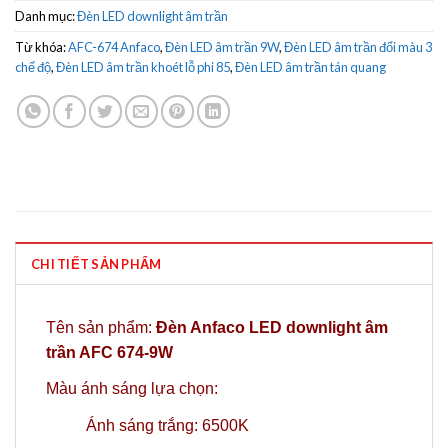
Danh mục:
Đèn LED downlight âm trần
Từ khóa:
AFC-674 Anfaco
,
Đèn LED âm trần 9W
,
Đèn LED âm trần đổi màu 3
chế độ
,
Đèn LED âm trần khoét lỗ phi 85
,
Đèn LED âm trần tán quang
CHI TIẾT SẢN PHẨM
Tên sản phẩm:
Đèn Anfaco LED downlight âm
trần AFC 674-9W
Màu ánh sáng lựa chọn:
Ánh sáng trắng: 6500K