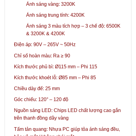
Ánh sáng vàng: 3200K
Ánh sáng trung tính: 4200K
Ánh sáng 3 màu tích hợp – 3 chế độ: 6500K
& 3200K & 4200K
Điện áp: 90V – 265V ~ 50Hz
Chỉ số hoàn màu: Ra ≥ 90
Kích thước phủ bì: Ø115 mm – Phi 115
Kích thước khoét lỗ: Ø85 mm – Phi 85
Chiều dày đế: 25 mm
Góc chiếu: 120° – 120 độ
Nguồn sáng LED: Chips LED chất lượng cao gắn
trên thanh đồng dây vàng
Tấm tản quang: Nhựa PC giúp tỏa ánh sáng đều,