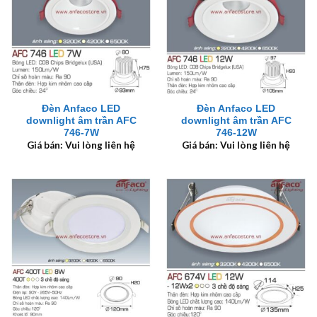
Đèn Anfaco LED
Đèn Anfaco LED
downlight âm trần AFC
downlight âm trần AFC
746-7W
746-12W
Giá bán: Vui lòng liên hệ
Giá bán: Vui lòng liên hệ