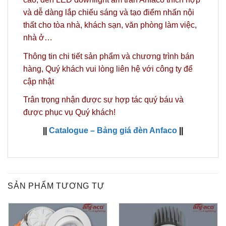
và dễ dàng lắp chiếu sáng và tạo điểm nhấn nội
thất cho tòa nhà, khách sạn, văn phòng làm việc,
nhà ở…
Thông tin chi tiết sản phẩm và chương trình bán
hàng,
Quý khách vui lòng liên hệ với công ty
để
cập nhật
Trân trọng nhận được sự hợp tác quý báu và
được phục vụ Quý khách!
||
Catalogue – Bảng giá đèn Anfaco
||
SẢN PHẨM TƯƠNG TỰ