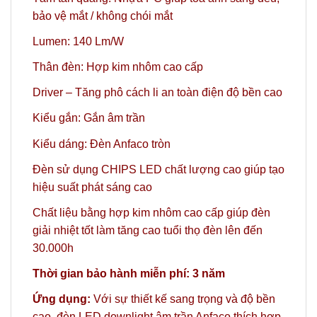
bảo vệ mắt / không chói mắt
Lumen: 140 Lm/W
Thân đèn: Hợp kim nhôm cao cấp
Driver – Tăng phô cách li an toàn điện độ bền cao
Kiểu gắn: Gắn âm trần
Kiểu dáng: Đèn Anfaco tròn
Đèn sử dụng CHIPS LED chất lượng cao giúp tạo
hiệu suất phát sáng cao
Chất liệu bằng hợp kim nhôm cao cấp giúp đèn
giải nhiệt tốt làm tăng cao tuổi thọ đèn lên đến
30.000h
Thời gian bảo hành miễn phí: 3 năm
Ứng dụng:
Với sự thiết kế sang trọng và độ bền
cao, đèn LED downlight âm trần Anfaco thích hợp