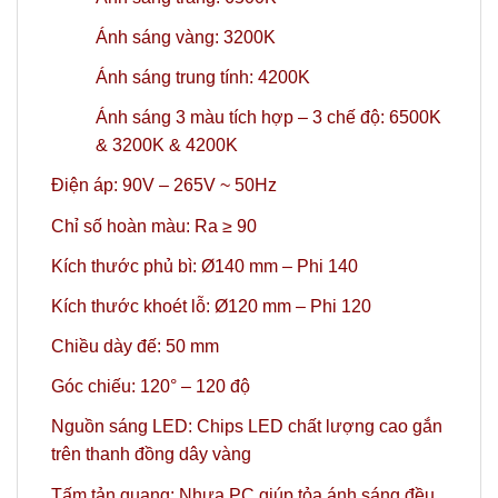
Ánh sáng vàng: 3200K
Ánh sáng trung tính: 4200K
Ánh sáng 3 màu tích hợp – 3 chế độ: 6500K
& 3200K & 4200K
Điện áp: 90V – 265V ~ 50Hz
Chỉ số hoàn màu: Ra ≥ 90
Kích thước phủ bì: Ø140 mm – Phi 140
Kích thước khoét lỗ: Ø120 mm – Phi 120
Chiều dày đế: 50 mm
Góc chiếu: 120° – 120 độ
Nguồn sáng LED: Chips LED chất lượng cao gắn
trên thanh đồng dây vàng
Tấm tản quang: Nhựa PC giúp tỏa ánh sáng đều,