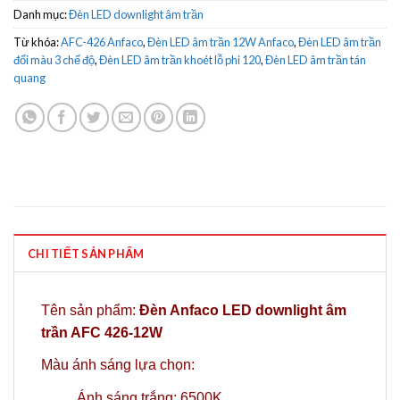
Danh mục:
Đèn LED downlight âm trần
Từ khóa:
AFC-426 Anfaco
,
Đèn LED âm trần 12W Anfaco
,
Đèn LED âm trần
đổi màu 3 chế độ
,
Đèn LED âm trần khoét lỗ phi 120
,
Đèn LED âm trần tán
quang
CHI TIẾT SẢN PHẨM
Tên sản phẩm:
Đèn Anfaco LED downlight âm
trần AFC 426-12W
Màu ánh sáng lựa chọn:
Ánh sáng trắng: 6500K