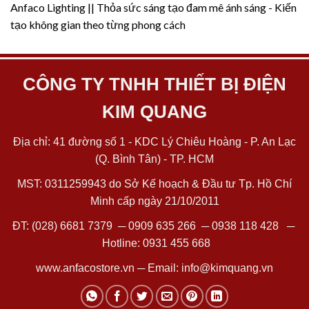
Anfaco Lighting || Thỏa sức sáng tạo đam mê ánh sáng - Kiến
tạo không gian theo từng phong cách
CÔNG TY TNHH THIẾT BỊ ĐIỆN
KIM QUANG
Địa chỉ: 41 đường số 1 - KDC Lý Chiêu Hoàng - P. An Lạc
(Q. Bình Tân) - TP. HCM
MST: 0311259943 do Sở Kế hoạch & Đầu tư Tp. Hồ Chí
Minh cấp ngày 21/10/2011
ĐT:
(028) 6681 7379
─
0909 635 266
─
0938 118 428
─
Hotline:
0931 455 668
www.anfacostore.vn
─ Email:
info@kimquang.vn