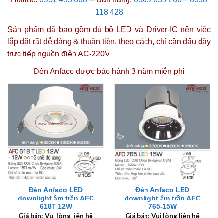
118 428
Sản phẩm đã bao gồm đủ bộ LED và Driver-IC nên việc
lắp đặt rất dễ dàng & thuận tiện, theo cách, chỉ cần đấu dây
trực tiếp nguồn điện AC-220V
Đèn Anfaco được
bảo hành 3 năm miễn phí
Đèn Anfaco LED
Đèn Anfaco LED
downlight âm trần AFC
downlight âm trần AFC
618T 12W
765-15W
Giá bán: Vui lòng liên hệ
Giá bán: Vui lòng liên hệ