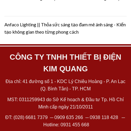
Anfaco Lighting || Thỏa sức sáng tạo đam mê ánh sáng - Kiến
tạo không gian theo từng phong cách
CÔNG TY TNHH THIẾT BỊ ĐIỆN
KIM QUANG
Địa chỉ: 41 đường số 1 - KDC Lý Chiêu Hoàng - P. An Lạc
(Q. Bình Tân) - TP. HCM
MST: 0311259943 do Sở Kế hoạch & Đầu tư Tp. Hồ Chí
Minh cấp ngày 21/10/2011
ĐT:
(028) 6681 7379
─
0909 635 266
─
0938 118 428
─
Hotline:
0931 455 668