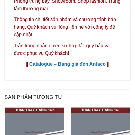
Phòng trưng bày, Showroom, Shop fashion, Trung
tâm thương mại…
Thông tin chi tiết sản phẩm và chương trình bán
hàng,
Quý khách vui lòng liên hệ với công ty
để
cập nhật
Trân trọng nhận được sự hợp tác quý báu và
được phục vụ Quý khách!
||
Catalogue – Bảng giá đèn Anfaco
||
SẢN PHẨM TƯƠNG TỰ