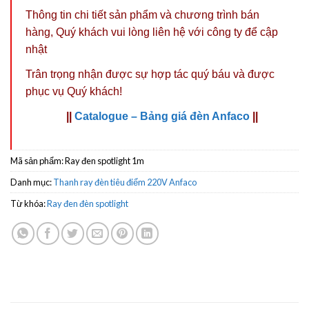
Thông tin chi tiết sản phẩm và chương trình bán
hàng,
Quý khách vui lòng liên hệ với công ty
để cập
nhật
Trân trọng nhận được sự hợp tác quý báu và được
phục vụ Quý khách!
||
Catalogue – Bảng giá đèn Anfaco
||
Mã sản phẩm:
Ray đen spotlight 1m
Danh mục:
Thanh ray đèn tiêu điểm 220V Anfaco
Từ khóa:
Ray đen đèn spotlight