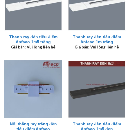
Thanh ray đèn tiêu điểm
Thanh ray đèn tiêu điểm
Anfaco 1m5 trắng
Anfaco 1m trắng
Giá bán: Vui lòng liên hệ
Giá bán: Vui lòng liên hệ
Nối thẳng ray trắng đèn
Thanh ray đèn tiêu điểm
tiêu điểm Anfaco
Anfaco 1m5 đen