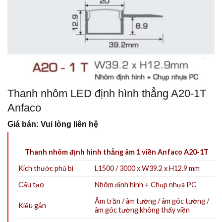
Thanh nhôm LED định hình thẳng A20-1T
Anfaco
Giá bán: Vui lòng liên hệ
Thanh nhôm định hình thẳng âm 1 viền Anfaco A20-1T
Kích thước phủ bì
L1500 / 3000 x W39.2 x H12.9 mm
Cấu tạo
Nhôm định hình + Chụp nhựa PC
Âm trần / âm tường / âm góc tường /
Kiểu gắn
âm góc tường không thấy viền