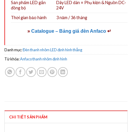
Sản phẩm LED gắn
Dây LED dán
+
Phụ kiện
&
Nguồn DC-
đồng bộ
24V
Thời gian bảo hành
3 năm / 36 tháng
»
Catalogue – Bảng giá đèn Anfaco
↵
Danh mục:
Đèn thanh nhôm LED định hình thẳng
Từ khóa:
Anfaco thanh nhôm định hình
CHI TIẾT SẢN PHẨM