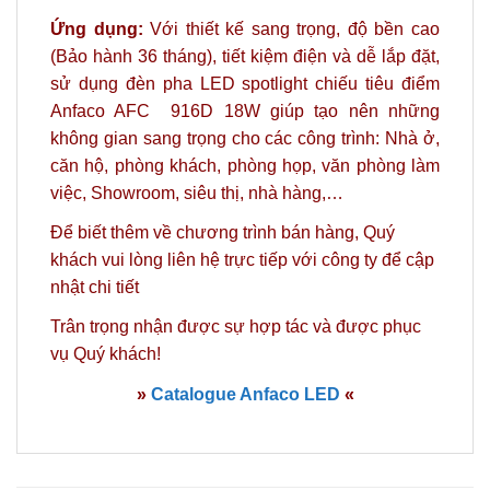
Ứng dụng:
Với thiết kế sang trọng, độ bền cao
(Bảo hành 36 tháng), tiết kiệm điện và dễ lắp đặt,
sử dụng đèn pha LED spotlight chiếu tiêu điểm
Anfaco AFC 916D 18W giúp tạo nên những
không gian sang trọng cho
các công trình: Nhà ở,
căn hộ, phòng khách, phòng họp, văn phòng làm
việc, Showroom, siêu thị, nhà hàng,…
Để biết thêm về chương trình bán hàng, Quý
khách vui lòng
liên hệ
trực tiếp với công ty để cập
nhật chi tiết
Trân trọng nhận được sự hợp tác và được phục
vụ Quý khách!
»
Catalogue Anfaco LED
«