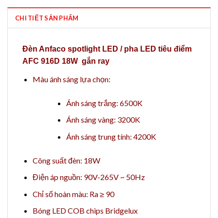
CHI TIẾT SẢN PHẨM
Đèn Anfaco spotlight LED / pha LED tiêu điểm
AFC 916D 18W gắn ray
Màu ánh sáng lựa chọn:
Ánh sáng trắng: 6500K
Ánh sáng vàng: 3200K
Ánh sáng trung tính: 4200K
Công suất đèn: 18W
Điện áp nguồn: 90V-265V ~ 50Hz
Chỉ số hoàn màu: Ra ≥ 90
Bóng LED COB chips Bridgelux