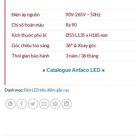
Điện áp nguồn
90V-265V ~ 50Hz
Chỉ số hoàn màu
Ra 90
Kích thước phủ bì
Ø55 L135 x H185 mm
Góc chiếu tỏa sáng
36° & Xoay góc
Thời gian bảo hành
3 năm / 36 tháng
»
Catalogue Anfaco LED
«
Danh mục:
Đèn LED tiêu điểm gắn ray