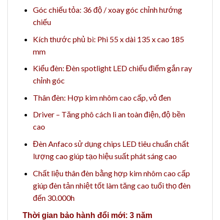
Góc chiếu tỏa: 36 độ / xoay góc chỉnh hướng
chiếu
Kích thước phủ bì: Phi 55 x dài 135 x cao 185
mm
Kiểu đèn: Đèn spotlight LED chiếu điểm gắn ray
chỉnh góc
Thân đèn: Hợp kim nhôm cao cấp, vỏ đen
Driver – Tăng phô cách li an toàn điện, độ bền
cao
Đèn Anfaco sử dụng chips LED tiêu chuẩn chất
lượng cao giúp tạo hiệu suất phát sáng cao
Chất liệu thân đèn bằng hợp kim nhôm cao cấp
giúp đèn tản nhiệt tốt làm tăng cao tuổi thọ đèn
đến 30.000h
Thời gian bảo hành đổi mới: 3 năm