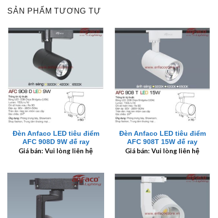
SẢN PHẨM TƯƠNG TỰ
Đèn Anfaco LED tiêu điểm
Đèn Anfaco LED tiêu điểm
AFC 908D 9W đế ray
AFC 908T 15W đế ray
Giá bán: Vui lòng liên hệ
Giá bán: Vui lòng liên hệ