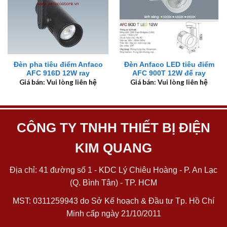
Đèn pha tiêu điểm Anfaco
Đèn Anfaco LED tiêu điểm
AFC 916D 12W ray
AFC 900T 12W đế ray
Giá bán: Vui lòng liên hệ
Giá bán: Vui lòng liên hệ
CÔNG TY TNHH THIẾT BỊ ĐIỆN
KIM QUANG
Địa chỉ: 41 đường số 1 - KDC Lý Chiêu Hoàng - P. An Lạc
(Q. Bình Tân) - TP. HCM
MST: 0311259943 do Sở Kế hoạch & Đầu tư Tp. Hồ Chí
Minh cấp ngày 21/10/2011