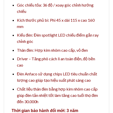
Góc chiếu tỏa: 36 độ / xoay góc chỉnh hướng
chiếu
Kích thước phủ bì: Phi 45 x dài 115 x cao 160
mm
Kiểu đèn: Đèn spotlight LED chiếu điểm gắn ray
chỉnh góc
Thân đèn: Hợp kim nhôm cao cấp, vỏ đen
Driver – Tăng phô cách li an toàn điện, độ bền
cao
Đèn Anfaco sử dụng chips LED tiêu chuẩn chất
lượng cao giúp tạo hiệu suất phát sáng cao
Chất liệu thân đèn bằng hợp kim nhôm cao cấp
giúp đèn tản nhiệt tốt làm tăng cao tuổi thọ đèn
đến 30.000h
Thời gian bảo hành đổi mới: 3 năm