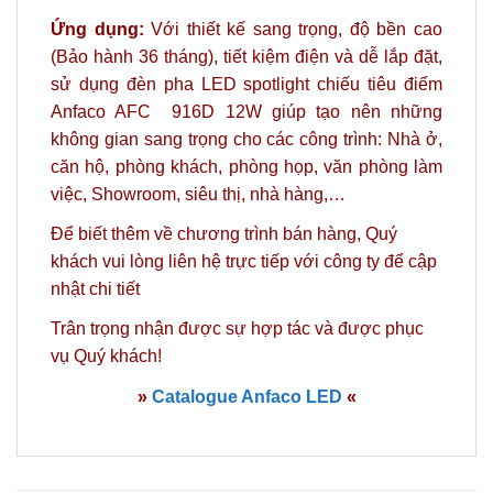
Ứng dụng:
Với thiết kế sang trọng, độ bền cao
(Bảo hành 36 tháng), tiết kiệm điện và dễ lắp đặt,
sử dụng đèn pha LED spotlight chiếu tiêu điểm
Anfaco AFC 916D 12W giúp tạo nên những
không gian sang trọng cho
các công trình: Nhà ở,
căn hộ, phòng khách, phòng họp, văn phòng làm
việc, Showroom, siêu thị, nhà hàng,…
Để biết thêm về chương trình bán hàng, Quý
khách vui lòng
liên hệ
trực tiếp với công ty để cập
nhật chi tiết
Trân trọng nhận được sự hợp tác và được phục
vụ Quý khách!
»
Catalogue Anfaco LED
«