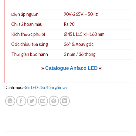
Điện áp nguồn
90V-265V ~ 50Hz
Chỉ số hoàn màu
Ra 90
Kích thước phủ bì
Ø45 L115 x H160 mm
Góc chiếu tỏa sáng
36° & Xoay góc
Thời gian bảo hành
3 năm / 36 tháng
»
Catalogue Anfaco LED
«
Danh mục:
Đèn LED tiêu điểm gắn ray