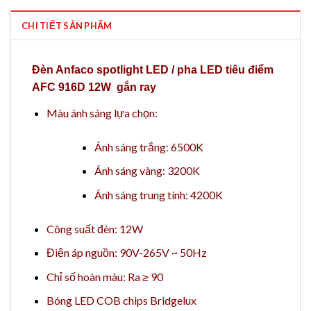
CHI TIẾT SẢN PHẨM
Đèn Anfaco spotlight LED / pha LED tiêu điểm
AFC 916D 12W gắn ray
Màu ánh sáng lựa chọn:
Ánh sáng trắng: 6500K
Ánh sáng vàng: 3200K
Ánh sáng trung tính: 4200K
Công suất đèn: 12W
Điện áp nguồn: 90V-265V ~ 50Hz
Chỉ số hoàn màu: Ra ≥ 90
Bóng LED COB chips Bridgelux