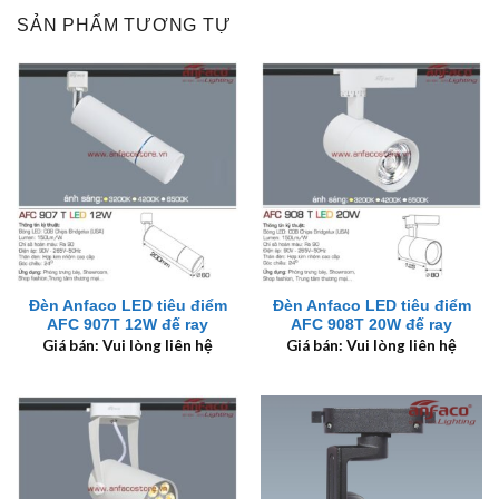
SẢN PHẨM TƯƠNG TỰ
Đèn Anfaco LED tiêu điểm
Đèn Anfaco LED tiêu điểm
AFC 907T 12W đế ray
AFC 908T 20W đế ray
Giá bán: Vui lòng liên hệ
Giá bán: Vui lòng liên hệ