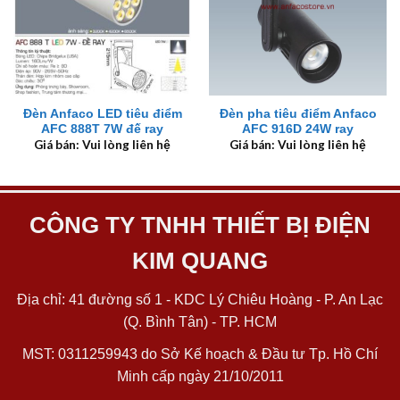
Đèn Anfaco LED tiêu điểm
Đèn pha tiêu điểm Anfaco
AFC 888T 7W đế ray
AFC 916D 24W ray
Giá bán: Vui lòng liên hệ
Giá bán: Vui lòng liên hệ
CÔNG TY TNHH THIẾT BỊ ĐIỆN
KIM QUANG
Địa chỉ: 41 đường số 1 - KDC Lý Chiêu Hoàng - P. An Lạc
(Q. Bình Tân) - TP. HCM
MST: 0311259943 do Sở Kế hoạch & Đầu tư Tp. Hồ Chí
Minh cấp ngày 21/10/2011