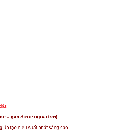
đất.
ớc – gắn được ngoài trời)
úp tạo hiệu suất phát sáng cao