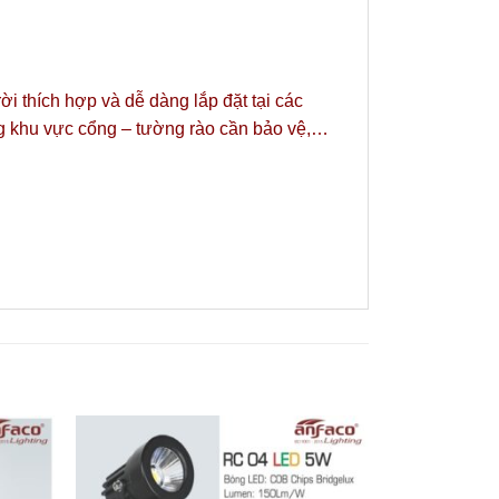
 thích hợp và dễ dàng lắp đặt tại các
ng khu vực cổng – tường rào cần bảo vệ,…