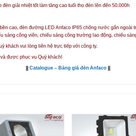
đèn giải nhiệt tốt làm tăng cao tuổi thọ đèn lên đến 50.000h
 bền cao, đèn đường LED Anfaco IP65 chống nước gắn ngoài trời
u sáng công viên, chiếu sáng công trường lao động, chiếu sá
ý khách vui lòng liên hệ trực tiếp với công ty.
 và được phục vụ Quý khách!
||
Catalogue – Bảng giá đèn Anfaco
||