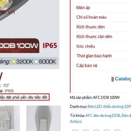
Điện áp
Chỉ số hoàn màu
Kích thước đèn
Kích thước cần đèn
Góc chiếu
Thời gian bảo hành
Cấp bảo vệ
||
Catalo
Mã sản phẩm:
AFC DDB 100W
Danh mục:
Đèn LED chiếu đường 220
Từ khóa:
AFC đèn đường DDB
,
Đèn 
Anfaco