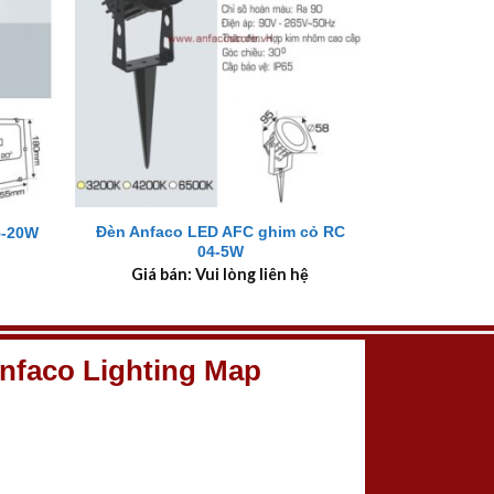
+
Đèn Anfaco LED AFC ghim cỏ RC
5-20W
04-5W
Giá bán: Vui lòng liên hệ
nfaco Lighting Map