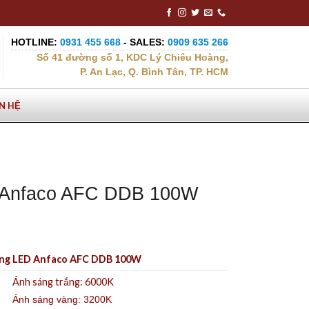
HOTLINE:
0931 455 668
- SALES:
0909 635 266
Số 41 đường số 1, KDC Lý Chiêu Hoàng,
P. An Lạc, Q. Bình Tân, TP. HCM
ÊN HỆ
 Anfaco AFC DDB 100W
ng LED Anfaco AFC DDB 100W
Ánh sáng trắng: 6000K
Ánh sáng vàng: 3200K