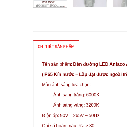
CHI TIẾT SẢN PHẨM
Tên sản phẩm:
Đèn đường LED Anfaco
(IP65 Kín nước – Lắp đặt được ngoài tr
Màu ánh sáng lựa chọn:
Ánh sáng trắng: 6000K
Ánh sáng vàng: 3200K
Điện áp: 90V – 265V ~ 50Hz
Chỉ số hoàn màu: Ra ≥ 80