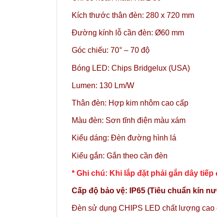
Kích thước thân đèn: 280 x 720 mm
Đường kính lỗ cần đèn: Ø60 mm
Góc chiếu: 70° – 70 độ
Bóng LED: Chips Bridgelux (USA)
Lumen: 130 Lm/W
Thân đèn: Hợp kim nhôm cao cấp
Màu đèn: Sơn tĩnh điện màu xám
Kiểu dáng: Đèn đường hình lá
Kiểu gắn: Gắn theo cần đèn
* Ghi chú: Khi lắp đặt phải gắn dây tiếp 
Cấp độ bảo vệ: IP65 (Tiêu chuẩn kín nư
Đèn sử dụng CHIPS LED chất lượng cao gi