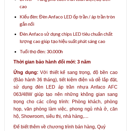
cao
Kiểu đèn: Đèn Anfaco LED ốp trần / áp trần tròn
gắn nổi
Đèn Anfaco sử dụng chips LED tiêu chuẩn chất
lượng cao giúp tạo hiệu suất phát sáng cao
Tuổi thọ đèn: 30.000h
Thời gian bảo hành đổi mới: 3 năm
Ứng dụng:
Với thiết kế sang trọng, độ bền cao
(Bảo hành 36 tháng), tiết kiệm điện và dễ lắp đặt,
sử dụng đèn LED áp trần nhựa Anfaco AFC
063/48W giúp tạo nên những không gian sang
trọng cho
các công trình: Phòng khách, phòng
họp, văn phòng làm việc, phong ngủ nhà ở, căn
hộ, Showroom, siêu thị, nhà hàng,…
Để biết thêm về chương trình bán hàng, Quý