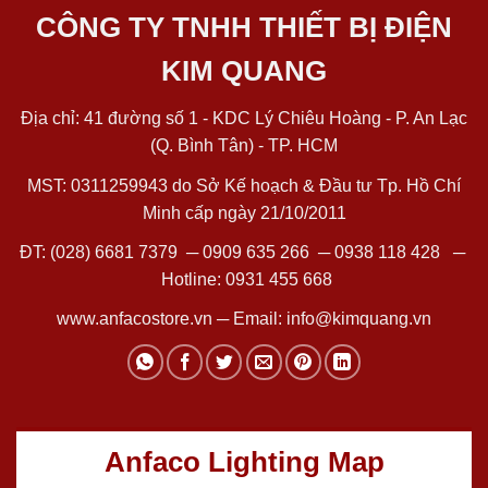
CÔNG TY TNHH THIẾT BỊ ĐIỆN
KIM QUANG
Địa chỉ: 41 đường số 1 - KDC Lý Chiêu Hoàng - P. An Lạc
(Q. Bình Tân) - TP. HCM
MST: 0311259943 do Sở Kế hoạch & Đầu tư Tp. Hồ Chí
Minh cấp ngày 21/10/2011
ĐT:
(028) 6681 7379
─
0909 635 266
─
0938 118 428
─
Hotline:
0931 455 668
www.anfacostore.vn
─ Email:
info@kimquang.vn
Anfaco Lighting Map