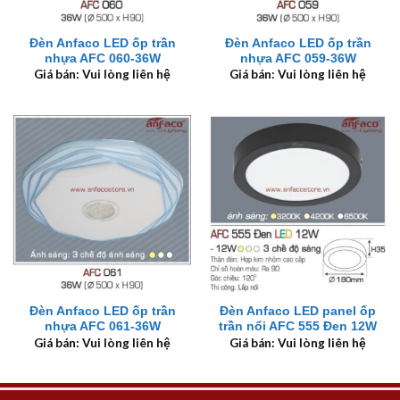
Đèn Anfaco LED ốp trần
Đèn Anfaco LED ốp trần
nhựa AFC 060-36W
nhựa AFC 059-36W
Giá bán: Vui lòng liên hệ
Giá bán: Vui lòng liên hệ
Đèn Anfaco LED ốp trần
Đèn Anfaco LED panel ốp
nhựa AFC 061-36W
trần nổi AFC 555 Đen 12W
Giá bán: Vui lòng liên hệ
Giá bán: Vui lòng liên hệ