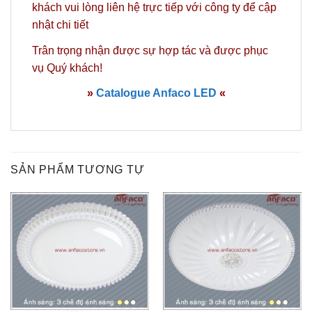
khách vui lòng
liên hệ
trực tiếp với công ty để cập
nhật chi tiết
Trân trọng nhận được sự hợp tác và được phục
vụ Quý khách!
»
Catalogue Anfaco LED
«
SẢN PHẨM TƯƠNG TỰ