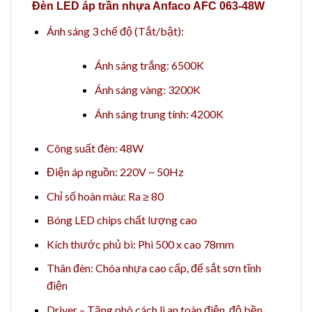
Đèn LED áp trần nhựa Anfaco AFC 063-48W
Ánh sáng 3 chế độ (Tắt/bật):
Ánh sáng trắng: 6500K
Ánh sáng vàng: 3200K
Ánh sáng trung tính: 4200K
Công suất đèn: 48W
Điện áp nguồn: 220V ~ 50Hz
Chỉ số hoàn màu: Ra ≥ 80
Bóng LED chips chất lượng cao
Kích thước phủ bì: Phi 500 x cao 78mm
Thân đèn: Chóa nhựa cao cấp, đế sắt sơn tĩnh
điện
Driver – Tăng phô cách li an toàn điện, độ bền