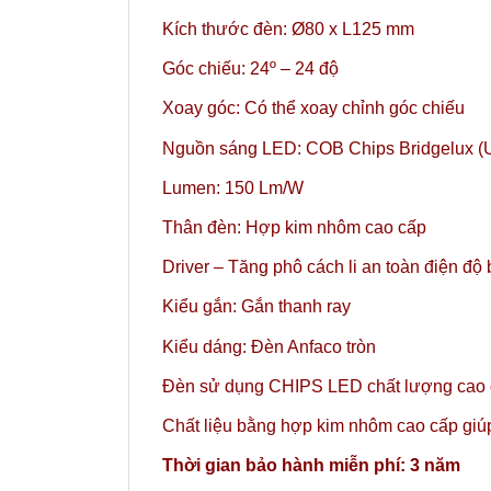
Kích thước đèn: Ø80 x L125 mm
Góc chiếu: 24º – 24 độ
Xoay góc: Có thể xoay chỉnh góc chiếu
Nguồn sáng LED: COB Chips Bridgelux (
Lumen: 150 Lm/W
Thân đèn: Hợp kim nhôm cao cấp
Driver – Tăng phô cách li an toàn điện độ
Kiểu gắn: Gắn thanh ray
Kiểu dáng: Đèn Anfaco tròn
Đèn sử dụng CHIPS LED chất lượng cao gi
Chất liệu bằng hợp kim nhôm cao cấp giúp 
Thời gian bảo hành miễn phí: 3 năm