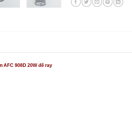
ểm AFC 908D 20W đế ray