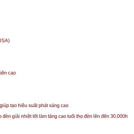
USA)
 bền cao
úp tạo hiệu suất phát sáng cao
đèn giải nhiệt tốt làm tăng cao tuổi thọ đèn lên đến 30.000h