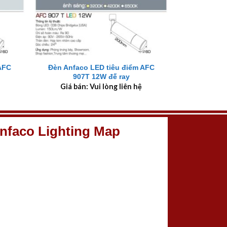
+
AFC
Đèn Anfaco LED tiêu điểm AFC
907T 12W đế ray
Giá bán: Vui lòng liên hệ
nfaco Lighting Map