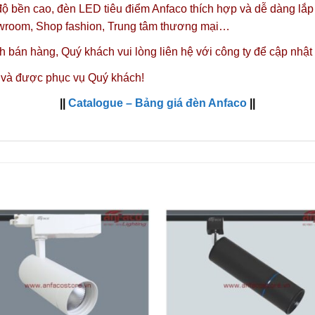
độ bền cao, đèn LED tiêu điểm Anfaco thích hợp và dễ dàng lắp
owroom, Shop fashion, Trung tâm thương mại…
nh bán hàng,
Quý khách vui lòng liên hệ với công ty
để cập nhật
 và được phục vụ Quý khách!
||
Catalogue – Bảng giá đèn Anfaco
||