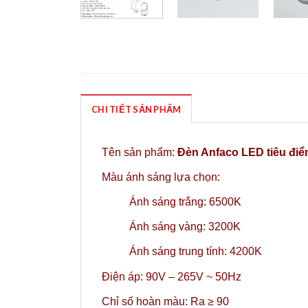
CHI TIẾT SẢN PHẨM
Tên sản phẩm:
Đèn Anfaco LED tiêu đi
Màu ánh sáng lựa chọn:
Ánh sáng trắng: 6500K
Ánh sáng vàng: 3200K
Ánh sáng trung tính: 4200K
Điện áp: 90V – 265V ~ 50Hz
Chỉ số hoàn màu: Ra ≥ 90