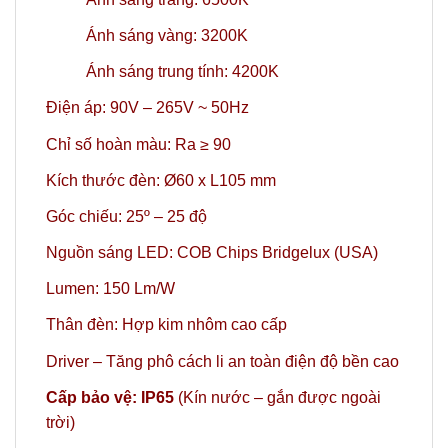
Ánh sáng vàng: 3200K
Ánh sáng trung tính: 4200K
Điện áp: 90V – 265V ~ 50Hz
Chỉ số hoàn màu: Ra ≥ 90
Kích thước đèn: Ø60 x L105 mm
Góc chiếu: 25º – 25 độ
Nguồn sáng LED: COB Chips Bridgelux (USA)
Lumen: 150 Lm/W
Thân đèn: Hợp kim nhôm cao cấp
Driver – Tăng phô cách li an toàn điện độ bền cao
Cấp bảo vệ: IP65
(Kín nước – gắn được ngoài
trời)