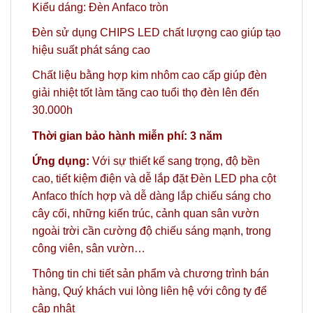
Kiểu dáng: Đèn Anfaco tròn
Đèn sử dụng CHIPS LED chất lượng cao giúp tạo
hiệu suất phát sáng cao
Chất liệu bằng hợp kim nhôm cao cấp giúp đèn
giải nhiệt tốt làm tăng cao tuổi thọ đèn lên đến
30.000h
Thời gian bảo hành miễn phí: 3 năm
Ứng dụng:
Với sự thiết kế sang trọng, độ bền
cao, tiết kiệm điện và dễ lắp đặt Đèn LED pha cột
Anfaco thích hợp và dễ dàng lắp chiếu sáng cho
cây cối, những kiến trúc, cảnh quan sân vườn
ngoài trời cần cường độ chiếu sáng mạnh, trong
công viên, sân vườn…
Thông tin chi tiết sản phẩm và chương trình bán
hàng,
Quý khách vui lòng liên hệ với công ty
để
cập nhật