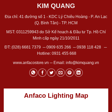
KIM QUANG
Địa chỉ: 41 đường số 1 - KDC Lý Chiêu Hoàng - P. An Lạc
(Q. Bình Tân) - TP. HCM
MST: 0311259943 do Sở Kế hoạch & Đầu tư Tp. Hồ Chí
Minh cấp ngày 21/10/2011
ĐT:
(028) 6681 7379
─
0909 635 266
─
0938 118 428
─
Hotline:
0931 455 668
www.anfacostore.vn
─ Email:
info@kimquang.vn
Anfaco Lighting Map