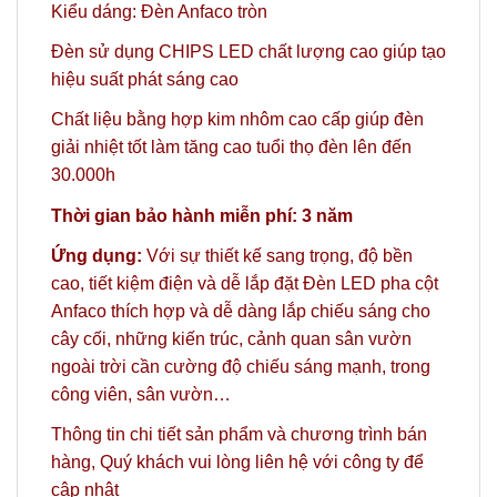
Kiểu dáng: Đèn Anfaco tròn
Đèn sử dụng CHIPS LED chất lượng cao giúp tạo
hiệu suất phát sáng cao
Chất liệu bằng hợp kim nhôm cao cấp giúp đèn
giải nhiệt tốt làm tăng cao tuổi thọ đèn lên đến
30.000h
Thời gian bảo hành miễn phí: 3 năm
Ứng dụng:
Với sự thiết kế sang trọng, độ bền
cao, tiết kiệm điện và dễ lắp đặt Đèn LED pha cột
Anfaco thích hợp và dễ dàng lắp chiếu sáng cho
cây cối, những kiến trúc, cảnh quan sân vườn
ngoài trời cần cường độ chiếu sáng mạnh, trong
công viên, sân vườn…
Thông tin chi tiết sản phẩm và chương trình bán
hàng,
Quý khách vui lòng liên hệ với công ty
để
cập nhật