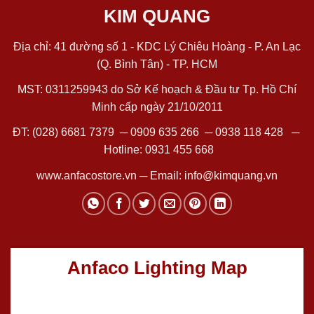
KIM QUANG
Địa chỉ: 41 đường số 1 - KDC Lý Chiêu Hoàng - P. An Lạc
(Q. Bình Tân) - TP. HCM
MST: 0311259943 do Sở Kế hoạch & Đầu tư Tp. Hồ Chí
Minh cấp ngày 21/10/2011
ĐT:
(028) 6681 7379
─
0909 635 266
─
0938 118 428
─
Hotline:
0931 455 668
www.anfacostore.vn
─ Email:
info@kimquang.vn
Anfaco Lighting Map