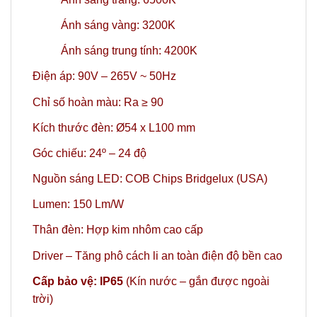
Ánh sáng vàng: 3200K
Ánh sáng trung tính: 4200K
Điện áp: 90V – 265V ~ 50Hz
Chỉ số hoàn màu: Ra ≥ 90
Kích thước đèn: Ø54 x L100 mm
Góc chiếu: 24º – 24 độ
Nguồn sáng LED: COB Chips Bridgelux (USA)
Lumen: 150 Lm/W
Thân đèn: Hợp kim nhôm cao cấp
Driver – Tăng phô cách li an toàn điện độ bền cao
Cấp bảo vệ: IP65
(Kín nước – gắn được ngoài
trời)