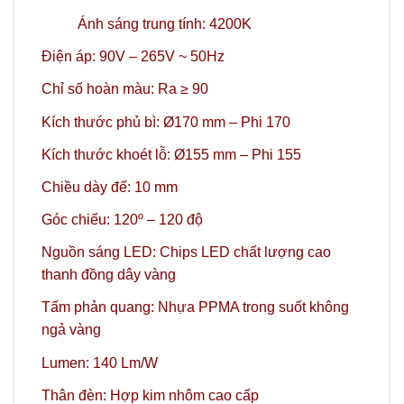
Ánh sáng trung tính: 4200K
Điện áp: 90V – 265V ~ 50Hz
Chỉ số hoàn màu: Ra ≥ 90
Kích thước phủ bì: Ø170 mm – Phi 170
Kích thước khoét lỗ: Ø155 mm – Phi 155
Chiều dày đế: 10 mm
Góc chiếu: 120º
– 120 độ
Nguồn sáng LED: Chips LED chất lượng cao
thanh đồng dây vàng
Tấm phản quang: Nhựa PPMA trong suốt không
ngả vàng
Lumen: 140 Lm/W
Thân đèn: Hợp kim nhôm cao cấp