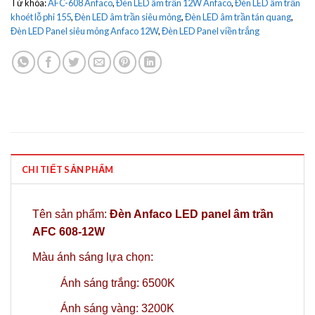
Từ khóa:
AFC-608 Anfaco
,
Đèn LED âm trần 12W Anfaco
,
Đèn LED âm trần
khoét lỗ phi 155
,
Đèn LED âm trần siêu mỏng
,
Đèn LED âm trần tán quang
,
Đèn LED Panel siêu mỏng Anfaco 12W
,
Đèn LED Panel viền trắng
CHI TIẾT SẢN PHẨM
Tên sản phẩm:
Đèn Anfaco LED panel âm trần
AFC 608-12W
Màu ánh sáng lựa chọn:
Ánh sáng trắng: 6500K
Ánh sáng vàng: 3200K