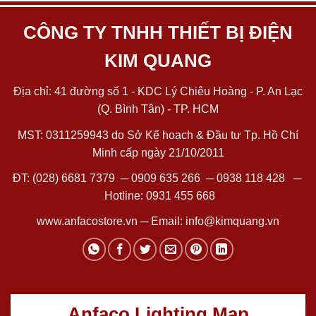
CÔNG TY TNHH THIẾT BỊ ĐIỆN
KIM QUANG
Địa chỉ: 41 đường số 1 - KDC Lý Chiêu Hoàng - P. An Lạc
(Q. Bình Tân) - TP. HCM
MST: 0311259943 do Sở Kế hoạch & Đầu tư Tp. Hồ Chí
Minh cấp ngày 21/10/2011
ĐT:
(028) 6681 7379
─
0909 635 266
─
0938 118 428
─
Hotline:
0931 455 668
www.anfacostore.vn
─ Email:
info@kimquang.vn
Anfaco Lighting Map