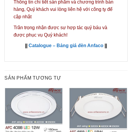
Thông tin chi tiết sản phẩm và chương trình bán
hàng,
Quý khách vui lòng liên hệ với công ty
để
cập nhật
Trân trọng nhận được sự hợp tác quý báu và
được phục vụ Quý khách!
||
Catalogue – Bảng giá đèn Anfaco
||
SẢN PHẨM TƯƠNG TỰ