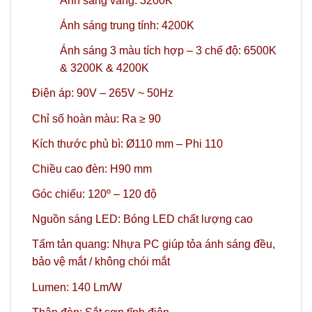
Ánh sáng vàng: 3200K
Ánh sáng trung tính: 4200K
Ánh sáng 3 màu tích hợp – 3 chế độ: 6500K
& 3200K & 4200K
Điện áp: 90V – 265V ~ 50Hz
Chỉ số hoàn màu: Ra ≥ 90
Kích thước phủ bì: Ø110 mm – Phi 110
Chiều cao đèn: H90 mm
Góc chiếu: 120º – 120 độ
Nguồn sáng LED: Bóng LED chất lượng cao
Tấm tản quang: Nhựa PC giúp tỏa ánh sáng đều,
bảo vệ mắt / không chói mắt
Lumen: 140 Lm/W