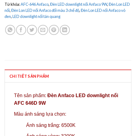
Từ khóa:
AFC-646 Anfaco
,
Đèn LED downlight nổi Anfaco 9W
,
Đèn Lon LED
nổi
,
Đèn Lon LED nổi Anfaco đổi màu 3 chế độ
,
Đèn Lon LED nổi Anfaco vỏ
đen
,
LED downlight nổi tán quang
CHI TIẾT SẢN PHẨM
Tên sản phẩm:
Đèn Anfaco LED downlight nổi
AFC 646D 9W
Màu ánh sáng lựa chọn:
Ánh sáng trắng: 6500K