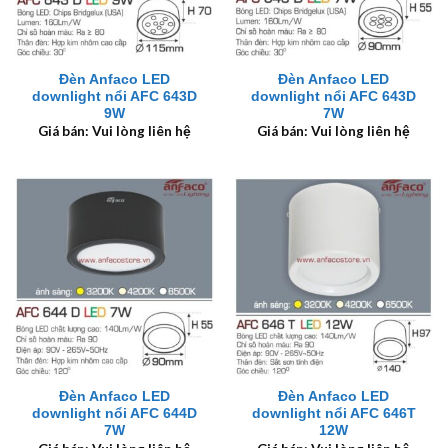
Đèn Anfaco LED
Đèn Anfaco LED
downlight nổi AFC 643D
downlight nổi AFC 643D
9W
7W
Giá bán: Vui lòng liên hệ
Giá bán: Vui lòng liên hệ
Đèn Anfaco LED
Đèn Anfaco LED
downlight nổi AFC 644D
downlight nổi AFC 646T
7W
12W