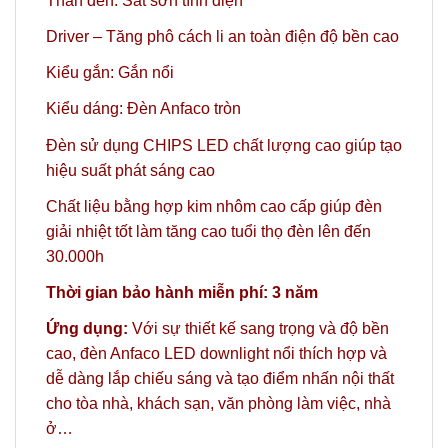
Thân đèn: Sắt sơn tĩnh điện
Driver – Tăng phô cách li an toàn điện độ bền cao
Kiểu gắn: Gắn nổi
Kiểu dáng: Đèn Anfaco tròn
Đèn sử dụng CHIPS LED chất lượng cao giúp tạo
hiệu suất phát sáng cao
Chất liệu bằng hợp kim nhôm cao cấp giúp đèn
giải nhiệt tốt làm tăng cao tuổi thọ đèn lên đến
30.000h
Thời gian bảo hành miễn phí: 3 năm
Ứng dụng:
Với sự thiết kế sang trọng và độ bền
cao, đèn Anfaco LED downlight nổi thích hợp và
dễ dàng lắp chiếu sáng và tạo điểm nhấn nội thất
cho tòa nhà, khách sạn, văn phòng làm việc, nhà
ở…