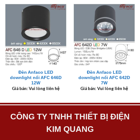
Đèn Anfaco LED
Đèn Anfaco LED
downlight nổi AFC 646D
downlight nổi AFC 642D
12W
7W
Giá bán: Vui lòng liên hệ
Giá bán: Vui lòng liên hệ
CÔNG TY TNHH THIẾT BỊ ĐIỆN
KIM QUANG