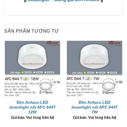
SẢN PHẨM TƯƠNG TỰ
Đèn Anfaco LED
Đèn Anfaco LED
downlight nổi AFC 644T
downlight nổi AFC 644T
12W
7W
Giá bán: Vui lòng liên hệ
Giá bán: Vui lòng liên hệ