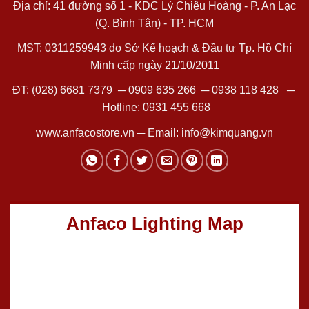
Địa chỉ: 41 đường số 1 - KDC Lý Chiêu Hoàng - P. An Lạc
(Q. Bình Tân) - TP. HCM
MST: 0311259943 do Sở Kế hoạch & Đầu tư Tp. Hồ Chí
Minh cấp ngày 21/10/2011
ĐT:
(028) 6681 7379
─
0909 635 266
─
0938 118 428
─
Hotline:
0931 455 668
www.anfacostore.vn
─ Email:
info@kimquang.vn
Anfaco Lighting Map