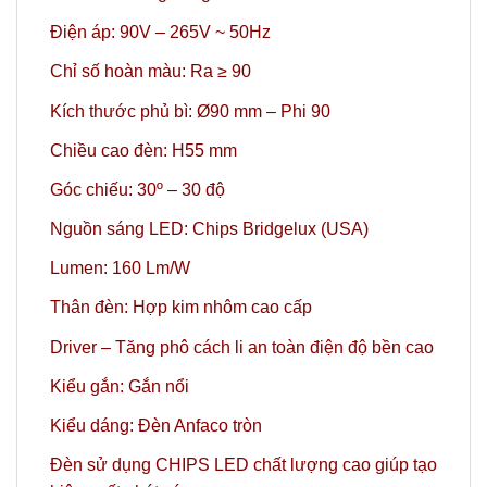
Điện áp: 90V – 265V ~ 50Hz
Chỉ số hoàn màu: Ra ≥ 90
Kích thước phủ bì: Ø90 mm – Phi 90
Chiều cao đèn: H55 mm
Góc chiếu: 30º – 30 độ
Nguồn sáng LED: Chips Bridgelux (USA)
Lumen: 160 Lm/W
Thân đèn: Hợp kim nhôm cao cấp
Driver – Tăng phô cách li an toàn điện độ bền cao
Kiểu gắn: Gắn nổi
Kiểu dáng: Đèn Anfaco tròn
Đèn sử dụng CHIPS LED chất lượng cao giúp tạo