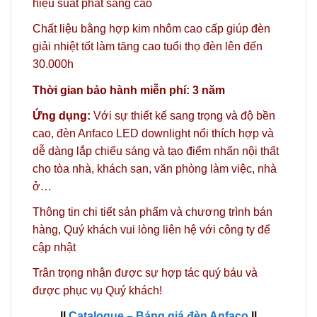
hiệu suất phát sáng cao
Chất liệu bằng hợp kim nhôm cao cấp giúp đèn
giải nhiệt tốt làm tăng cao tuổi thọ đèn lên đến
30.000h
Thời gian bảo hành miễn phí: 3 năm
Ứng dụng:
Với sự thiết kế sang trọng và độ bền
cao, đèn Anfaco LED downlight nổi thích hợp và
dễ dàng lắp chiếu sáng và tạo điểm nhấn nội thất
cho tòa nhà, khách sạn, văn phòng làm việc, nhà
ở…
Thông tin chi tiết sản phẩm và chương trình bán
hàng,
Quý khách vui lòng liên hệ với công ty
để
cập nhật
Trân trọng nhận được sự hợp tác quý báu và
được phục vụ Quý khách!
||
Catalogue – Bảng giá đèn Anfaco
||