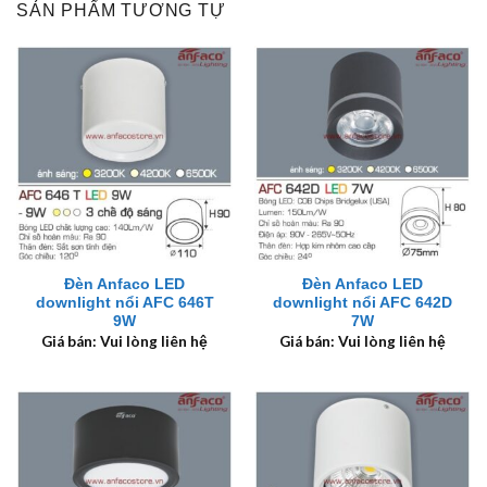
SẢN PHẨM TƯƠNG TỰ
Đèn Anfaco LED
Đèn Anfaco LED
downlight nổi AFC 646T
downlight nổi AFC 642D
9W
7W
Giá bán: Vui lòng liên hệ
Giá bán: Vui lòng liên hệ