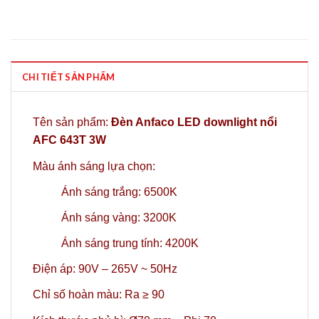
CHI TIẾT SẢN PHẨM
Tên sản phẩm:
Đèn Anfaco LED downlight nổi
AFC 643T 3W
Màu ánh sáng lựa chọn:
Ánh sáng trắng: 6500K
Ánh sáng vàng: 3200K
Ánh sáng trung tính: 4200K
Điện áp: 90V – 265V ~ 50Hz
Chỉ số hoàn màu: Ra ≥ 90