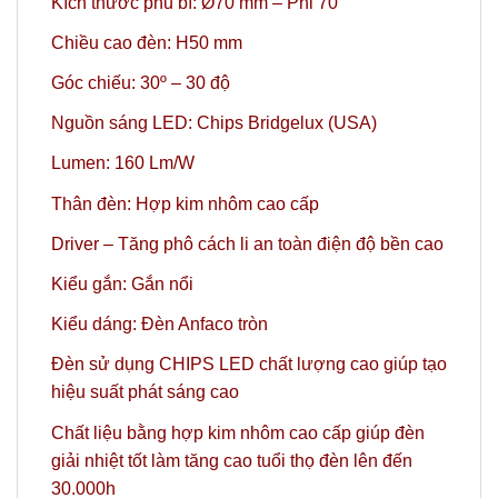
Kích thước phủ bì: Ø70 mm – Phi 70
Chiều cao đèn: H50 mm
Góc chiếu: 30º – 30 độ
Nguồn sáng LED: Chips Bridgelux (USA)
Lumen: 160 Lm/W
Thân đèn: Hợp kim nhôm cao cấp
Driver – Tăng phô cách li an toàn điện độ bền cao
Kiểu gắn: Gắn nổi
Kiểu dáng: Đèn Anfaco tròn
Đèn sử dụng CHIPS LED chất lượng cao giúp tạo
hiệu suất phát sáng cao
Chất liệu bằng hợp kim nhôm cao cấp giúp đèn
giải nhiệt tốt làm tăng cao tuổi thọ đèn lên đến
30.000h