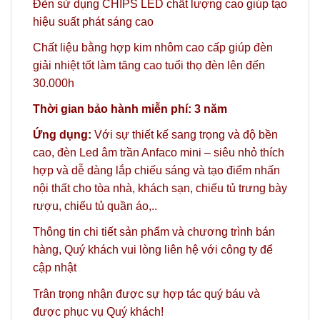
Đèn sử dụng CHIPS LED chất lượng cao giúp tạo
hiệu suất phát sáng cao
Chất liệu bằng hợp kim nhôm cao cấp giúp đèn
giải nhiệt tốt làm tăng cao tuổi thọ đèn lên đến
30.000h
Thời gian bảo hành miễn phí: 3 năm
Ứng dụng:
Với sự thiết kế sang trọng và độ bền
cao, đèn Led âm trần Anfaco mini – siêu nhỏ thích
hợp và dễ dàng lắp chiếu sáng và tạo điểm nhấn
nội thất cho tòa nhà, khách sạn, chiếu tủ trưng bày
rượu, chiếu tủ quần áo,..
Thông tin chi tiết sản phẩm và chương trình bán
hàng,
Quý khách vui lòng liên hệ với công ty
để
cập nhật
Trân trọng nhận được sự hợp tác quý báu và
được phục vụ Quý khách!