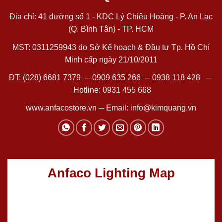
Địa chỉ: 41 đường số 1 - KDC Lý Chiêu Hoàng - P. An Lạc
(Q. Bình Tân) - TP. HCM
MST: 0311259943 do Sở Kế hoạch & Đầu tư Tp. Hồ Chí
Minh cấp ngày 21/10/2011
ĐT:
(028) 6681 7379
─
0909 635 266
─
0938 118 428
─
Hotline:
0931 455 668
www.anfacostore.vn
─ Email:
info@kimquang.vn
Anfaco Lighting Map