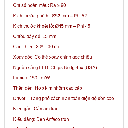
Chỉ số hoàn màu: Ra ≥ 90
Kích thước phủ bì: Ø52 mm – Phi 52
Kích thước khoét lỗ: Ø45 mm – Phi 45
Chiều dày đế: 15 mm
Góc chiếu: 30º
– 30 độ
Xoay góc: Có thể xoay chỉnh góc chiếu
Nguồn sáng LED: Chips Bridgelux (USA)
Lumen: 150 Lm/W
Thân đèn: Hợp kim nhôm cao cấp
Driver – Tăng phô cách li an toàn điện độ bền cao
Kiểu gắn: Gắn âm trần
Kiểu dáng: Đèn Anfaco tròn