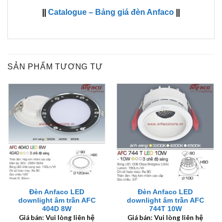
||
Catalogue – Bảng giá đèn Anfaco
||
SẢN PHẨM TƯƠNG TỰ
Đèn Anfaco LED
Đèn Anfaco LED
downlight âm trần AFC
downlight âm trần AFC
404D 8W
744T 10W
Giá bán: Vui lòng liên hệ
Giá bán: Vui lòng liên hệ