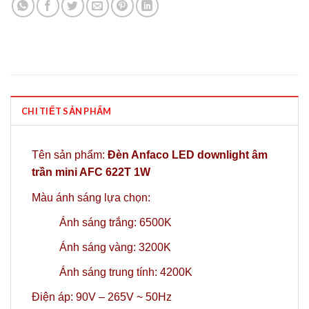
CHI TIẾT SẢN PHẨM
Tên sản phẩm:
Đèn Anfaco LED downlight âm
trần mini AFC 622T 1W
Màu ánh sáng lựa chọn:
Ánh sáng trắng: 6500K
Ánh sáng vàng: 3200K
Ánh sáng trung tính: 4200K
Điện áp: 90V – 265V ~ 50Hz