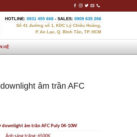
HOTLINE:
0931 455 668
- SALES:
0909 635 266
Số 41 đường số 1, KDC Lý Chiêu Hoàng,
P. An Lạc, Q. Bình Tân, TP. HCM
ÊN HỆ
downlight âm trần AFC
 downlight âm trần AFC Puly 04-10W
Ánh sáng trắng: 6500K