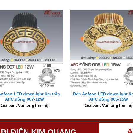
+
Anfaco LED downlight âm trần
Đèn Anfaco LED downlight âm
AFC đồng 007-12W
AFC đồng 005-15W
Giá bán: Vui lòng liên hệ
Giá bán: Vui lòng liên hệ
A
 BỊ ĐIỆN KIM QUANG