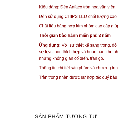
Kiểu dáng: Đèn Anfaco tròn hoa văn viền
Đèn sử dụng CHIPS LED chất lượng cao gi
Chất liệu bằng hợp kim nhôm cao cấp giúp 
Thời gian bảo hành miễn phí: 3 năm
Ứng dụng:
Với sự thiết kế sang trọng, độ
sự lựa chọn thích hợp và hoàn hảo cho nh
những không gian cổ điển, trần gỗ.
Thông tin chi tiết sản phẩm và chương trì
Trân trọng nhận được sự hợp tác quý báu
SẢN PHẨM TƯƠNG TỰ