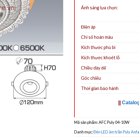
Ánh sáng lựa chọn:
Điện áp
Chỉ số hoàn màu
Kích thước phủ bì
Kích thước khoét lỗ
Chiều dày đế
Góc chiếu
Thời gian bảo hành
||
Catalo
Mã sản phẩm:
AFC Puly 04-10W
Danh mục:
Đèn LED âm trần Puly Anf