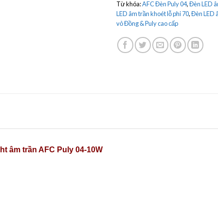
Từ khóa:
AFC Đèn Puly 04
,
Đèn LED â
LED âm trần khoét lỗ phi 70
,
Đèn LED â
vỏ Đồng & Puly cao cấp
ht âm trần AFC Puly 04-10W