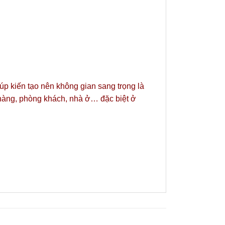
iúp kiến tạo nên không gian sang trọng là
 hàng, phòng khách, nhà ở… đặc biệt ở