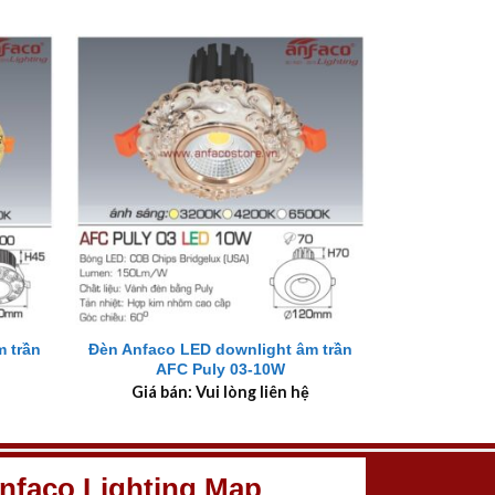
+
 trần
Đèn Anfaco LED downlight âm trần
AFC Puly 03-10W
Giá bán: Vui lòng liên hệ
nfaco Lighting Map