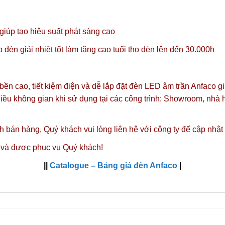
úp tạo hiệu suất phát sáng cao
đèn giải nhiệt tốt làm tăng cao tuổi thọ đèn lên đến 30.000h
 bền cao, tiết kiệm điện và dễ lắp đặt đèn LED âm trần Anfaco g
iều không gian khi sử dụng tại các công trình: Showroom, nhà
nh bán hàng,
Quý khách vui lòng liên hệ với công ty
để cập nhật
 và được phục vụ Quý khách!
||
Catalogue – Bảng giá đèn Anfaco
|