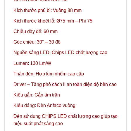
Kích thước phủ bì: Vuông 88 mm
Kích thước khoét lỗ: Ø75 mm – Phi 75
Chiều dày đế: 60 mm
Góc chiếu: 30° – 30 độ
Nguồn sáng LED: Chips LED chất lượng cao
Lumen: 130 Lm/W
Thân đèn: Hợp kim nhôm cao cấp
Driver – Tăng phô cách li an toàn điện độ bền cao
Kiểu gắn: Gắn âm trần
Kiểu dáng: Đèn Anfaco vuông
Đèn sử dụng CHIPS LED chất lượng cao giúp tạo
hiệu suất phát sáng cao