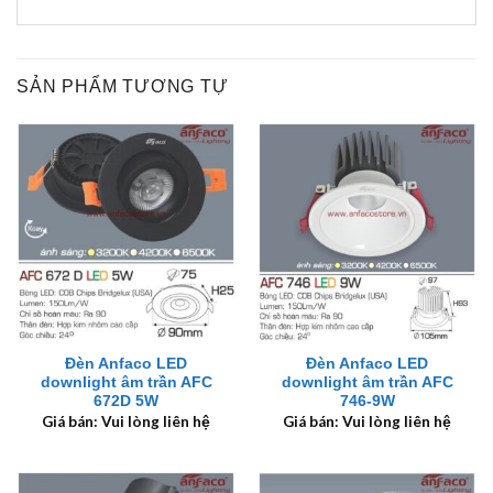
SẢN PHẨM TƯƠNG TỰ
Đèn Anfaco LED
Đèn Anfaco LED
downlight âm trần AFC
downlight âm trần AFC
672D 5W
746-9W
Giá bán: Vui lòng liên hệ
Giá bán: Vui lòng liên hệ