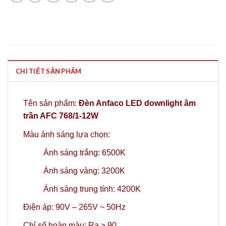
CHI TIẾT SẢN PHẨM
Tên sản phẩm:
Đèn Anfaco LED downlight âm
trần AFC 768/1-12W
Màu ánh sáng lựa chọn:
Ánh sáng trắng: 6500K
Ánh sáng vàng: 3200K
Ánh sáng trung tính: 4200K
Điện áp: 90V – 265V ~ 50Hz
Chỉ số hoàn màu: Ra ≥ 90