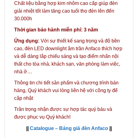
Chất liệu bằng hợp kim nhôm cao cấp giúp đèn
giải nhiệt tốt làm tăng cao tuổi thọ đèn lên đến
30.000h
Thời gian bảo hành miễn phí: 3 năm
Ứng dụng:
Với sự thiết kế sang trọng và độ bền
cao, đèn LED downlight âm trần Anfaco thích hợp
và dễ dàng lắp chiếu sáng và tạo điểm nhấn nội
thất cho tòa nhà, khách sạn, văn phòng làm việc,
nhà ở…
Thông tin chi tiết sản phẩm và chương trình bán
hàng,
Quý khách vui lòng liên hệ với công ty
để
cập nhật
Trân trọng nhận được sự hợp tác quý báu và
được phục vụ Quý khách!
||
Catalogue – Bảng giá đèn Anfaco
||