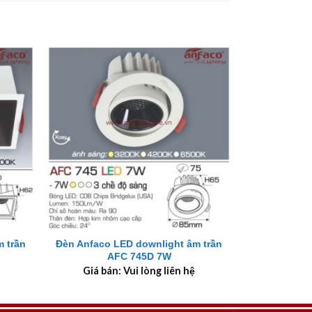
+
 trần
Đèn Anfaco LED downlight âm trần
AFC 745D 7W
Giá bán: Vui lòng liên hệ