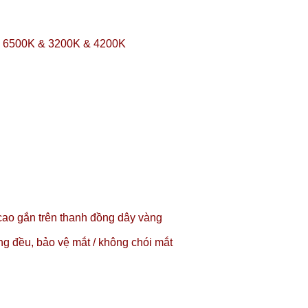
ộ: 6500K & 3200K & 4200K
ao gắn trên thanh đồng dây vàng
g đều, bảo vệ mắt / không chói mắt