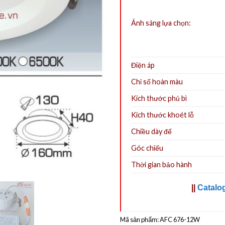
Ánh sáng lựa chọn:
Điện áp
Chỉ số hoàn màu
Kích thước phủ bì
Kích thước khoét lỗ
Chiều dày đế
Góc chiếu
Thời gian bảo hành
||
Catalo
Mã sản phẩm:
AFC 676-12W