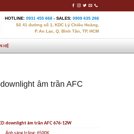
HOTLINE:
0931 455 668
- SALES:
0909 635 266
Số 41 đường số 1, KDC Lý Chiêu Hoàng,
P. An Lạc, Q. Bình Tân, TP. HCM
ÊN HỆ
downlight âm trần AFC
ED downlight âm trần AFC 676-12W
Ánh sáng trắng: 6500K