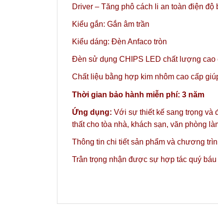
Driver – Tăng phô cách li an toàn điện độ
Kiểu gắn: Gắn âm trần
Kiểu dáng: Đèn Anfaco tròn
Đèn sử dụng CHIPS LED chất lượng cao gi
Chất liệu bằng hợp kim nhôm cao cấp giúp 
Thời gian bảo hành miễn phí: 3 năm
Ứng dụng:
Với sự thiết kế sang trọng và
thất cho tòa nhà, khách sạn, văn phòng l
Thông tin chi tiết sản phẩm và chương trì
Trân trọng nhận được sự hợp tác quý báu