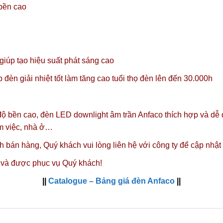
 bền cao
úp tạo hiệu suất phát sáng cao
đèn giải nhiệt tốt làm tăng cao tuổi thọ đèn lên đến 30.000h
 độ bền cao, đèn LED downlight âm trần Anfaco thích hợp và dễ
àm việc, nhà ở…
nh bán hàng,
Quý khách vui lòng liên hệ với công ty
để cập nhật
 và được phục vụ Quý khách!
||
Catalogue – Bảng giá đèn Anfaco
||