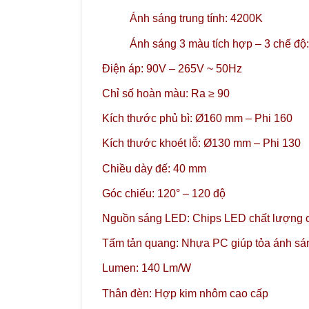
Ánh sáng trung tính: 4200K
Ánh sáng 3 màu tích hợp – 3 chế đ
Điện áp: 90V – 265V ~ 50Hz
Chỉ số hoàn màu: Ra ≥ 90
Kích thước phủ bì: Ø160 mm – Phi 160
Kích thước khoét lỗ: Ø130 mm – Phi 130
Chiều dày đế: 40 mm
Góc chiếu: 120° – 120 độ
Nguồn sáng LED: Chips LED chất lượng c
Tấm tản quang: Nhựa PC giúp tỏa ánh sán
Lumen: 140 Lm/W
Thân đèn: Hợp kim nhôm cao cấp