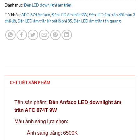
Danh mục:
Đèn LED downlight âm trần
Từ khóa:
AFC-674 Anfaco
,
Đèn LED âm trần 9W
,
Đèn LED âm trần đổi màu 3
chế độ
,
Đèn LED âm trần khoét lỗ phi 85
,
Đèn LED âm trần tán quang
CHI TIẾT SẢN PHẨM
Tên sản phẩm:
Đèn Anfaco LED downlight âm
trần AFC 674T 9W
Màu ánh sáng lựa chọn:
Ánh sáng trắng: 6500K