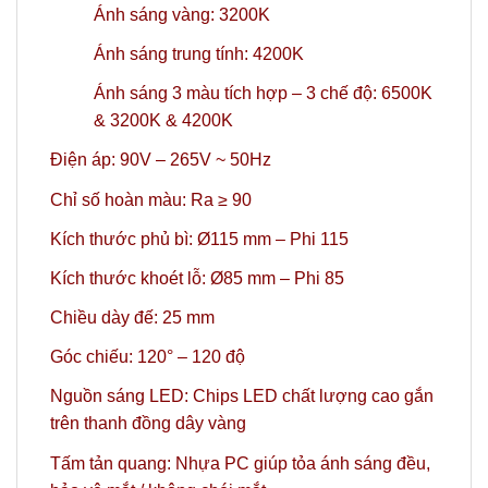
Ánh sáng vàng: 3200K
Ánh sáng trung tính: 4200K
Ánh sáng 3 màu tích hợp – 3 chế độ: 6500K
& 3200K & 4200K
Điện áp: 90V – 265V ~ 50Hz
Chỉ số hoàn màu: Ra ≥ 90
Kích thước phủ bì: Ø115 mm – Phi 115
Kích thước khoét lỗ: Ø85 mm – Phi 85
Chiều dày đế: 25 mm
Góc chiếu: 120° – 120 độ
Nguồn sáng LED: Chips LED chất lượng cao gắn
trên thanh đồng dây vàng
Tấm tản quang: Nhựa PC giúp tỏa ánh sáng đều,