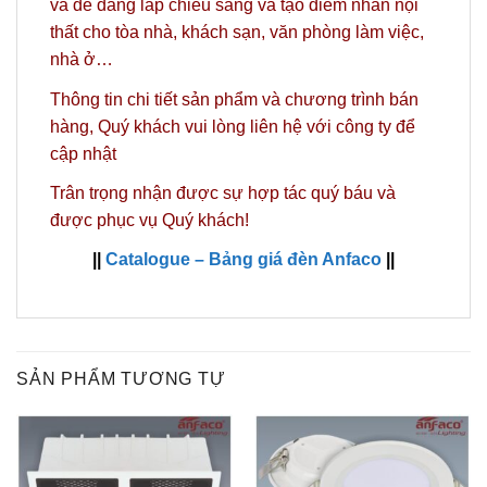
và dễ dàng lắp chiếu sáng và tạo điểm nhấn nội
thất cho tòa nhà, khách sạn, văn phòng làm việc,
nhà ở…
Thông tin chi tiết sản phẩm và chương trình bán
hàng,
Quý khách vui lòng liên hệ với công ty
để
cập nhật
Trân trọng nhận được sự hợp tác quý báu và
được phục vụ Quý khách!
||
Catalogue – Bảng giá đèn Anfaco
||
SẢN PHẨM TƯƠNG TỰ