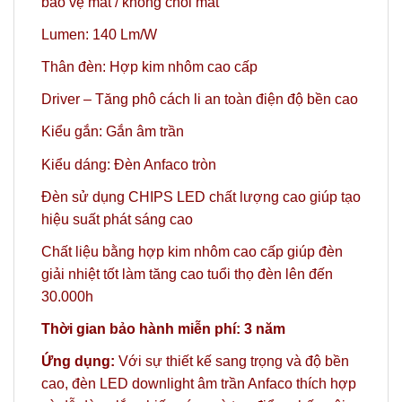
bảo vệ mắt / không chói mắt
Lumen: 140 Lm/W
Thân đèn: Hợp kim nhôm cao cấp
Driver – Tăng phô cách li an toàn điện độ bền cao
Kiểu gắn: Gắn âm trần
Kiểu dáng: Đèn Anfaco tròn
Đèn sử dụng CHIPS LED chất lượng cao giúp tạo
hiệu suất phát sáng cao
Chất liệu bằng hợp kim nhôm cao cấp giúp đèn
giải nhiệt tốt làm tăng cao tuổi thọ đèn lên đến
30.000h
Thời gian bảo hành miễn phí: 3 năm
Ứng dụng:
Với sự thiết kế sang trọng và độ bền
cao, đèn LED downlight âm trần Anfaco thích hợp