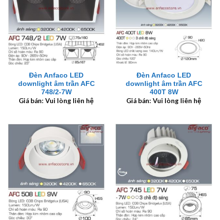
Đèn Anfaco LED
Đèn Anfaco LED
downlight âm trần AFC
downlight âm trần AFC
748/2-7W
400T 8W
Giá bán: Vui lòng liên hệ
Giá bán: Vui lòng liên hệ