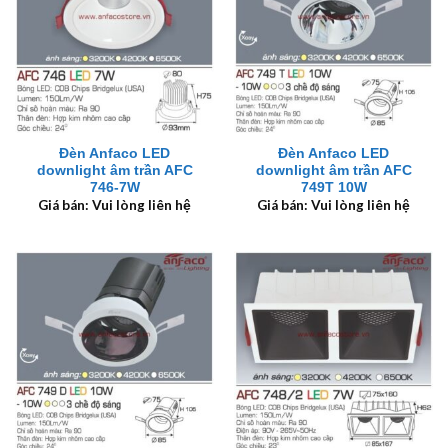
Đèn Anfaco LED
Đèn Anfaco LED
downlight âm trần AFC
downlight âm trần AFC
746-7W
749T 10W
Giá bán: Vui lòng liên hệ
Giá bán: Vui lòng liên hệ