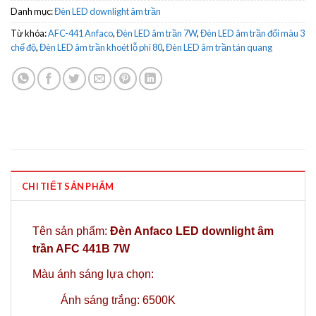
Danh mục:
Đèn LED downlight âm trần
Từ khóa:
AFC-441 Anfaco
,
Đèn LED âm trần 7W
,
Đèn LED âm trần đổi màu 3
chế độ
,
Đèn LED âm trần khoét lỗ phi 80
,
Đèn LED âm trần tán quang
CHI TIẾT SẢN PHẨM
Tên sản phẩm:
Đèn Anfaco LED downlight âm
trần AFC 441B 7W
Màu ánh sáng lựa chọn:
Ánh sáng trắng: 6500K