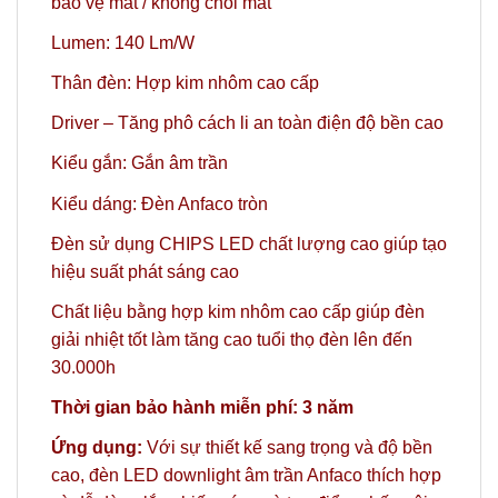
bảo vệ mắt / không chói mắt
Lumen: 140 Lm/W
Thân đèn: Hợp kim nhôm cao cấp
Driver – Tăng phô cách li an toàn điện độ bền cao
Kiểu gắn: Gắn âm trần
Kiểu dáng: Đèn Anfaco tròn
Đèn sử dụng CHIPS LED chất lượng cao giúp tạo
hiệu suất phát sáng cao
Chất liệu bằng hợp kim nhôm cao cấp giúp đèn
giải nhiệt tốt làm tăng cao tuổi thọ đèn lên đến
30.000h
Thời gian bảo hành miễn phí: 3 năm
Ứng dụng:
Với sự thiết kế sang trọng và độ bền
cao, đèn LED downlight âm trần Anfaco thích hợp