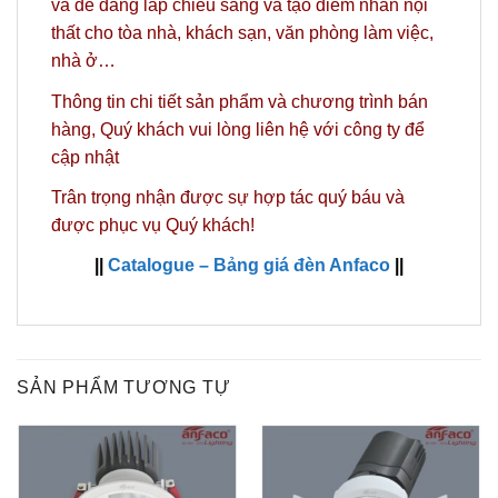
và dễ dàng lắp chiếu sáng và tạo điểm nhấn nội
thất cho tòa nhà, khách sạn, văn phòng làm việc,
nhà ở…
Thông tin chi tiết sản phẩm và chương trình bán
hàng,
Quý khách vui lòng liên hệ với công ty
để
cập nhật
Trân trọng nhận được sự hợp tác quý báu và
được phục vụ Quý khách!
||
Catalogue – Bảng giá đèn Anfaco
||
SẢN PHẨM TƯƠNG TỰ