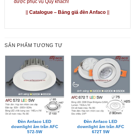
được phục vụ Quý khách!
||
Catalogue – Bảng giá đèn Anfaco
||
SẢN PHẨM TƯƠNG TỰ
Đèn Anfaco LED
Đèn Anfaco LED
downlight âm trần AFC
downlight âm trần AFC
572-5W
672T 5W