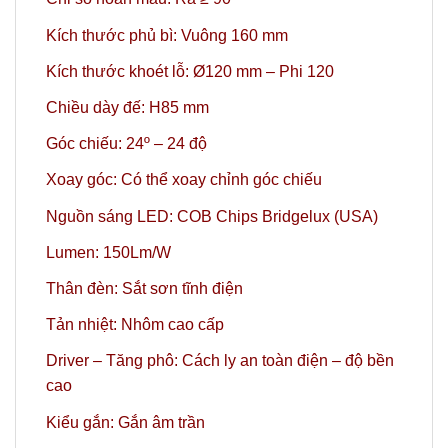
Kích thước phủ bì: Vuông 160 mm
Kích thước khoét lỗ: Ø120 mm – Phi 120
Chiều dày đế: H85 mm
Góc chiếu: 24º – 24 độ
Xoay góc: Có thể xoay chỉnh góc chiếu
Nguồn sáng LED: COB Chips Bridgelux (USA)
Lumen: 150Lm/W
Thân đèn: Sắt sơn tĩnh điện
Tản nhiệt: Nhôm cao cấp
Driver – Tăng phô: Cách ly an toàn điện – độ bền
cao
Kiểu gắn: Gắn âm trần