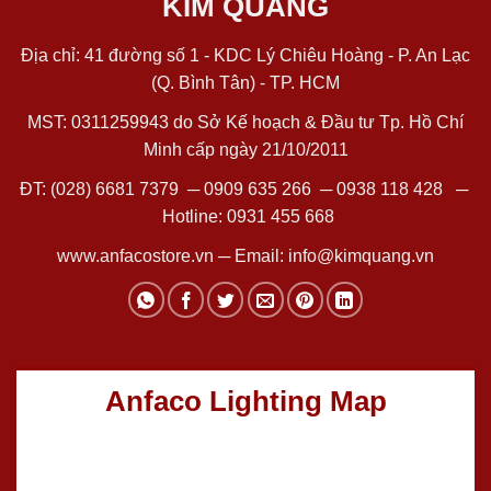
KIM QUANG
Địa chỉ: 41 đường số 1 - KDC Lý Chiêu Hoàng - P. An Lạc
(Q. Bình Tân) - TP. HCM
MST: 0311259943 do Sở Kế hoạch & Đầu tư Tp. Hồ Chí
Minh cấp ngày 21/10/2011
ĐT:
(028) 6681 7379
─
0909 635 266
─
0938 118 428
─
Hotline:
0931 455 668
www.anfacostore.vn
─ Email:
info@kimquang.vn
Anfaco Lighting Map