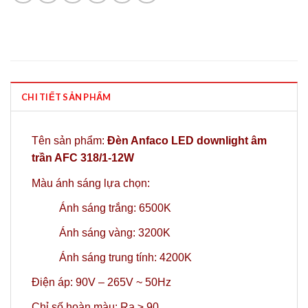
CHI TIẾT SẢN PHẨM
Tên sản phẩm:
Đèn Anfaco LED downlight âm
trần AFC 318/1-12W
Màu ánh sáng lựa chọn:
Ánh sáng trắng: 6500K
Ánh sáng vàng: 3200K
Ánh sáng trung tính: 4200K
Điện áp: 90V – 265V ~ 50Hz
Chỉ số hoàn màu: Ra ≥ 90