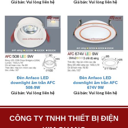
Giá bán: Vui lòng liên hệ
Giá bán: Vui lòng liên hệ
Đèn Anfaco LED
Đèn Anfaco LED
downlight âm trần AFC
downlight âm trần AFC
508-9W
674V 9W
Giá bán: Vui lòng liên hệ
Giá bán: Vui lòng liên hệ
CÔNG TY TNHH THIẾT BỊ ĐIỆN