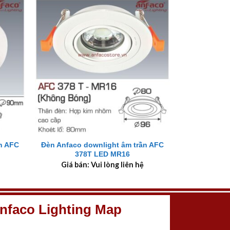
+
n AFC
Đèn Anfaco downlight âm trần AFC
378T LED MR16
Giá bán: Vui lòng liên hệ
nfaco Lighting Map