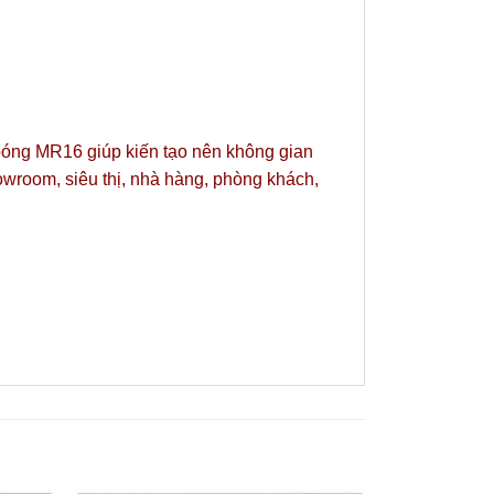
 bóng MR16 giúp kiến tạo nên không gian
owroom, siêu thị, nhà hàng, phòng khách,