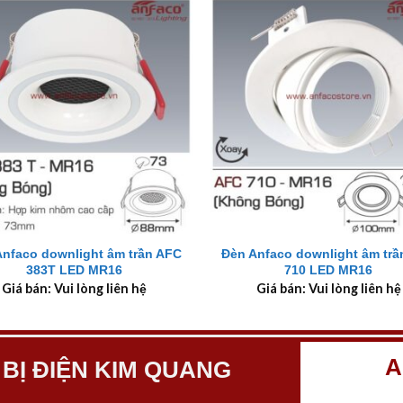
+
Anfaco downlight âm trần AFC
Đèn Anfaco downlight âm trầ
383T LED MR16
710 LED MR16
Giá bán: Vui lòng liên hệ
Giá bán: Vui lòng liên hệ
A
 BỊ ĐIỆN KIM QUANG