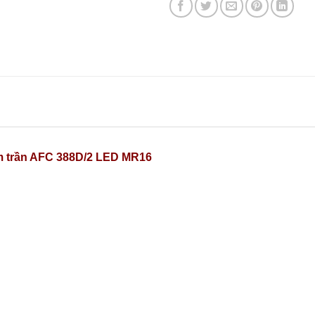
m trần AFC 388D/2 LED MR16