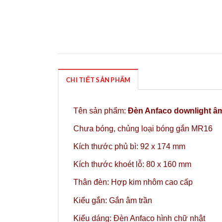
CHI TIẾT SẢN PHẨM
Tên sản phẩm:
Đèn Anfaco downlight â
Chưa bóng,
chủng loại bóng gắn MR16
Kích thước phủ bì: 92 x 174 mm
Kích thước khoét lỗ: 80 x 160 mm
Thân đèn: Hợp kim nhôm cao cấp
Kiểu gắn: Gắn âm trần
Kiểu dáng: Đèn Anfaco hình chữ nhật