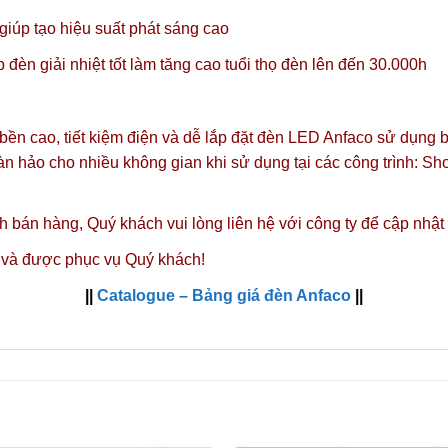
úp tạo hiệu suất phát sáng cao
đèn giải nhiệt tốt làm tăng cao tuổi thọ đèn lên đến 30.000h
ộ bền cao, tiết kiệm điện và dễ lắp đặt đèn LED Anfaco sử dụng
àn hảo cho nhiều không gian khi sử dụng tại các công trình: Sh
nh bán hàng,
Quý khách vui lòng liên hệ với công ty
để cập nhật
 và được phục vụ Quý khách!
||
Catalogue – Bảng giá đèn Anfaco
||