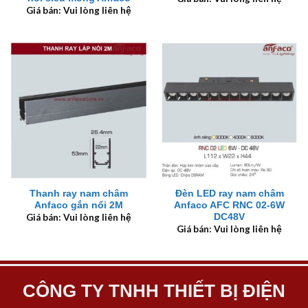
Giá bán: Vui lòng liên hệ
Thanh ray nam châm
Đèn LED ray nam châm
Anfaco gắn nổi 2M
Anfaco AFC RNC 02-6W
DC48V
Giá bán: Vui lòng liên hệ
Giá bán: Vui lòng liên hệ
CÔNG TY TNHH THIẾT BỊ ĐIỆN