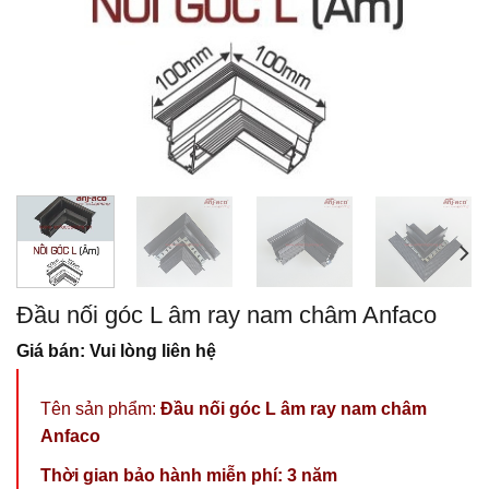
Đầu nối góc L âm ray nam châm Anfaco
Giá bán: Vui lòng liên hệ
Tên sản phẩm:
Đầu nối góc L âm ray nam châm
Anfaco
Thời gian bảo hành miễn phí: 3 năm