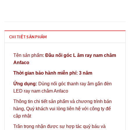
CHI TIẾT SẢN PHẨM
Tên sản phẩm:
Đầu nối góc L âm ray nam châm
Anfaco
Thời gian bảo hành miễn phí: 3 năm
Ứng dụng:
Dùng nối góc
thanh ray âm
gắn
đèn
LED ray nam châm Anfaco
Thông tin chi tiết sản phẩm và chương trình bán
hàng,
Quý khách vui lòng liên hệ với công ty
để
cập nhật
Trân trọng nhận được sự hợp tác quý báu và