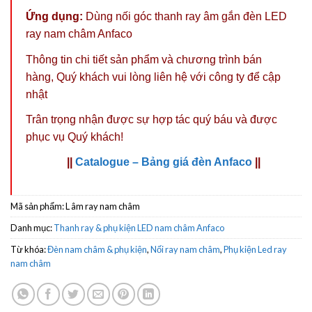
Ứng dụng:
Dùng nối góc
thanh ray âm
gắn
đèn LED
ray nam châm Anfaco
Thông tin chi tiết sản phẩm và chương trình bán
hàng,
Quý khách vui lòng liên hệ với công ty
để cập
nhật
Trân trọng nhận được sự hợp tác quý báu và được
phục vụ Quý khách!
||
Catalogue – Bảng giá đèn Anfaco
||
Mã sản phẩm:
L âm ray nam châm
Danh mục:
Thanh ray & phụ kiện LED nam châm Anfaco
Từ khóa:
Đèn nam châm & phụ kiện
,
Nối ray nam châm
,
Phụ kiện Led ray
nam châm