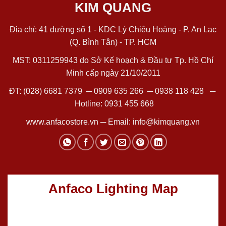
KIM QUANG
Địa chỉ: 41 đường số 1 - KDC Lý Chiêu Hoàng - P. An Lạc
(Q. Bình Tân) - TP. HCM
MST: 0311259943 do Sở Kế hoạch & Đầu tư Tp. Hồ Chí
Minh cấp ngày 21/10/2011
ĐT:
(028) 6681 7379
─
0909 635 266
─
0938 118 428
─
Hotline:
0931 455 668
www.anfacostore.vn
─ Email:
info@kimquang.vn
Anfaco Lighting Map